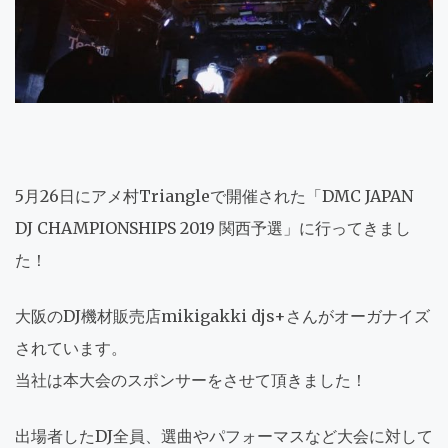
5月26日にアメ村Triangleで開催された「DMC JAPAN
DJ CHAMPIONSHIPS 2019 関西予選」に行ってきまし
た！
大阪のDJ機材販売店mikigakki djs+さんがオーガナイズ
されています。
当社は本大会のスポンサーをさせて頂きました！
出場者したDJ全員、選曲やパフォーマスなど大会に対して