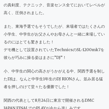
の真剣度、テクニック、音楽センス全てにおいてレベルが
高く、圧倒されました。
また、東海予選でもそうでしたが、来場者ではたくさんの
小学生、中学生がお父さんやお母さんと一緒に来場してい
るのにはとても驚きました！
デモ機として設置されていたTechnicsのSL-1200mk7を
彼らが巧みに操る姿はまさに”DJ”！
小、中学生の関心の高さがうかがえる中、関西予選を制し
たDJは、なんと中学生1年生のDJ RIONさん。並み居る猛
者を押しのけて堂々たる優勝でした！
関西の代表として8月24日に東京で開催されるDMC
JAPAN FINALでのPLAYが今から楽しみです。