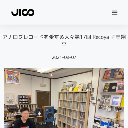
アナログレコードを愛する人々第17回 Recoya 子守翔
平
2021-08-07