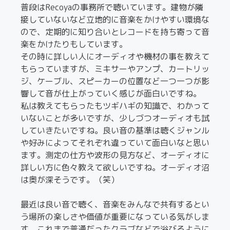
普段はRecoyaの事務所で聴いています。建物が隣
接していないなど立地的に音楽をかけやすい環境な
ので、定期的に知り合いとレコードを持ち寄って音
楽をかけたりもしています。
その時に詳しい人にオーディオや機材の事を教えて
もらっていますが、ミキサーやアンプ、カートリッ
ジ、ケーブル、スピーカーの位置など一つ一つが影
響して音が仕上がっていく感じが面白いですね。
私は教えてもらったもツギハギの知識で、わかって
いないことが多いですが、少しづつオーディオも試
していきたいですね。良い音の基準は聴くジャンル
や好みによってそれぞれ違っていて面白いなと思い
ます。測定の仕方や波形の見方など、オーディオに
詳しい方に色々教えて欲しいですね。オーディオ沼
は奥が深そうです。（笑）
最近は良い音で聴く、音楽をみんなで共有するとい
う場所の楽しさや価値が重要になっている気がしま
す。これまで普通だったクラブなどで浴びるように