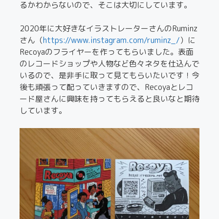
るかわからないので、そこは大切にしています。
2020年に大好きなイラストレーターさんのRuminz
さん（
https://www.instagram.com/ruminz_/
）に
Recoyaのフライヤーを作ってもらいました。表面
のレコードショップや人物など色々ネタを仕込んで
いるので、是非手に取って見てもらいたいです！今
後も頑張って配っていきますので、Recoyaとレコ
ード屋さんに興味を持ってもらえると良いなと期待
しています。