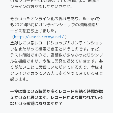
いるレコードやCDが決まっている場合は、断然オ
ンラインの方が探しやすいですね。
そういったオンライン化の流れもあり、Recoyaで
も2021年5月にオンラインショップの横断検索サ
ービスを立ち上げました。
（
https://search.recoya.net/
）
登録しているレコードショップのオンラインショッ
プをまたがって検索できるというものです。まだ、
テスト段階ですので、店舗数が少なかったりシンプ
ルな機能ですが、今後も開発を進めていきます。あ
りがたいことに反響もいただいているので、今はオ
ンラインで買っている人も多くなってきているなと
感じます。
ー今は家にいる時間が多くレコードを聴く時間が増
えていると思います。レコードがより買われている
なという感覚はありますか？