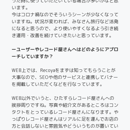
った時に使っていただいている場合が多いかなと思
います。
今はコロナ禍なのでそういうシーンが少なくなって
いますね。状況が変われば、みなさん旅行など活発
になると思うので、より使いやすくなるよう引き続
き運用・改善を続けていきたいと思っています。
ーユーザーやレコード屋さんへはどのようにアプロ
ーチしていますか？
WEB上では、Recoyaをまずは知ってもらうことが
大事なので、SEOや他のサービスと連携してバナー
を掲載していただくなどを行なっています。
WEB以外でいうと、ひたすらレコード屋さんへの
挨拶周りですね。写真や紹介文があるところはコン
タクトをとっているレコード屋さんになります。や
っぱりレコード屋さんはリアルに足を運んでお店の
方と会話しないと雰囲気やどういうものが置いてい