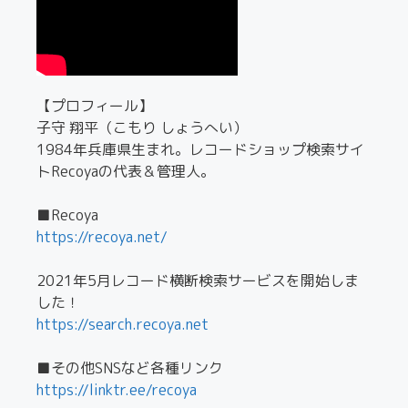
【プロフィール】
子守 翔平（こもり しょうへい）
1984年兵庫県生まれ。レコードショップ検索サイ
トRecoyaの代表＆管理人。
■Recoya
https://recoya.net/
2021年5月レコード横断検索サービスを開始しま
した！
https://search.recoya.net
■その他SNSなど各種リンク
https://linktr.ee/recoya