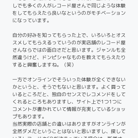
しでも多くの人がレコード屋さんで同じような体験
をしてもらえたら良いなというのがモチベーション
になっています。
自分の好みを知ってもらった上で、いろいろとオス
スメしてもらえるっていうのが実店舗のレコード屋
さんならではの面白さだと思います。ジャンルも全
然違うけど、ドンピシャなものを教えてもらえたり
すると興奮しますね。（笑）
一方でオンラインでそういった体験が全くできない
かというと、そうでもないと思います。よく買って
いるところだと、独自のセンスでレコメンドをして
くれるところもありますし、サイト上で1つ1つに
コメントが書かれていて情報が充実しているショッ
プもあります。
当然実際の店舗との違いはありますがオンラインが
全然ダメだということはないと思いますし、探して