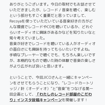
ありがとうございます。今日の取材でもお話させて
いただきましたが、レコード / 音楽を聴く、楽しむ
という部分もすごく重要だと思っていまして、
Recoyaを使っていただいている音楽好きの方がど
んな環境でレコードやCDを聴いているか、どれぐ
らいオーディオに興味があるかなどを知りたいなと
常々考えていました。
音楽が好きでレコードを聴いている人がオーディオ
の面白さにも興味を持ってもらいたいですよね。
手頃なプレーヤーで聴くでも、もちろん楽しいです
が、本格的なもので聴いた時の体験で音楽の楽しさ
がより広がれば良いと思います。
ということで、今回JICOさんと一緒にキャンペー
ンをさせてもらうことになり、”レコードカートリ
ッジ / 針（オーディオ）”と”音楽”をつなげる第一
回企画として、
「わたしのレコード部屋のこだわ
り」インスタ投稿キャンペーン
を開催します！