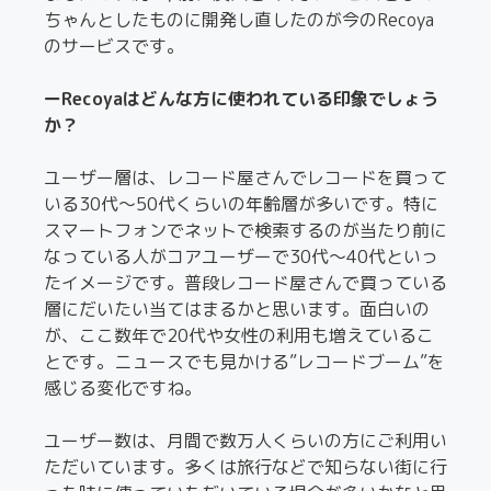
ちゃんとしたものに開発し直したのが今のRecoya
のサービスです。
ーRecoyaはどんな方に使われている印象でしょう
か？
ユーザー層は、レコード屋さんでレコードを買って
いる30代〜50代くらいの年齢層が多いです。特に
スマートフォンでネットで検索するのが当たり前に
なっている人がコアユーザーで30代〜40代といっ
たイメージです。普段レコード屋さんで買っている
層にだいたい当てはまるかと思います。面白いの
が、ここ数年で20代や女性の利用も増えているこ
とです。ニュースでも見かける”レコードブーム”を
感じる変化ですね。
ユーザー数は、月間で数万人くらいの方にご利用い
ただいています。多くは旅行などで知らない街に行