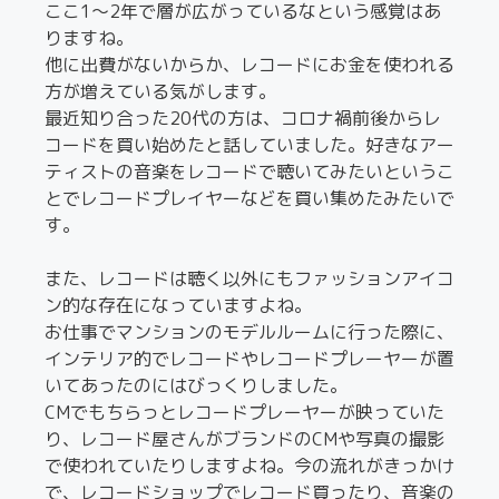
ここ1〜2年で層が広がっているなという感覚はあ
りますね。
他に出費がないからか、レコードにお金を使われる
方が増えている気がします。
最近知り合った20代の方は、コロナ禍前後からレ
コードを買い始めたと話していました。好きなアー
ティストの音楽をレコードで聴いてみたいというこ
とでレコードプレイヤーなどを買い集めたみたいで
す。
また、レコードは聴く以外にもファッションアイコ
ン的な存在になっていますよね。
お仕事でマンションのモデルルームに行った際に、
インテリア的でレコードやレコードプレーヤーが置
いてあったのにはびっくりしました。
CMでもちらっとレコードプレーヤーが映っていた
り、レコード屋さんがブランドのCMや写真の撮影
で使われていたりしますよね。今の流れがきっかけ
で、レコードショップでレコード買ったり、音楽の