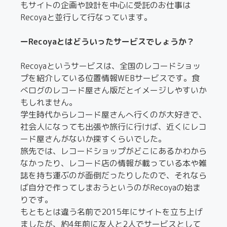
もサイトの企画や設計を中心に受託のお仕事は
Recoyaと並行して行なっています。
ーRecoyaとはどういったサービスでしょうか？
Recoyaというサービスは、全国のレコードショッ
プを紹介している位置情報WEBサービスです。食
べログのレコード屋さん版だとイメージしやすいか
もしれません。
学生時代からレコード屋さんへ行くのが大好きで、
社会人になっても出張や旅行に行けば、近くにレコ
ード屋さんがないか探すくらいでした。
旅先では、レコードショップがどこにあるかわから
なかったり、レコード店の情報が載っている本や雑
誌を持ち運ぶのが面倒だったりしたので、それなら
ば自分で作ってしまおうというのがRecoyaの始ま
りです。
もともとは違う名前で2015年にサイトを立ち上げ
ましたが、約4年前に友人と2人でサービスとして