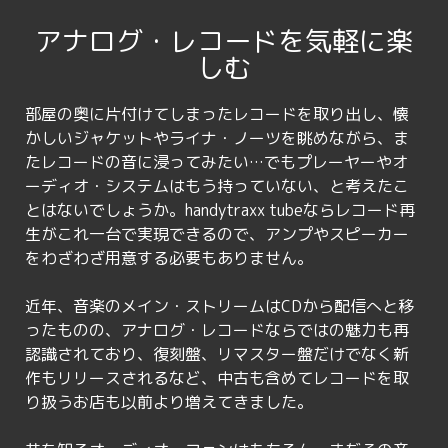
アナログ・レコードを気軽に楽
しむ
部屋の奥に片付けてしまったレコードを取り出し、懐
かしいジャケットやライナ・ノーツを眺めながら、ま
たレコードの音に浸ってみたい…でもプレーヤーやオ
ーディオ・システムはもう持っていない、と考えたこ
とはないでしょうか。handytraxx tubeならレコード再
生がこれ一台で実現できるので、アンプやスピーカー
をわざわざ用意する必要もありません。
近年、音楽のメイン・ストリームはCDから配信へと移
ったものの、アナログ・レコードならではの魅力も再
認識されており、復刻盤、リマスター盤だけでなく新
作もリリースされるなど、中古も含めてレコードを取
り扱うお店も以前より増えてきました。