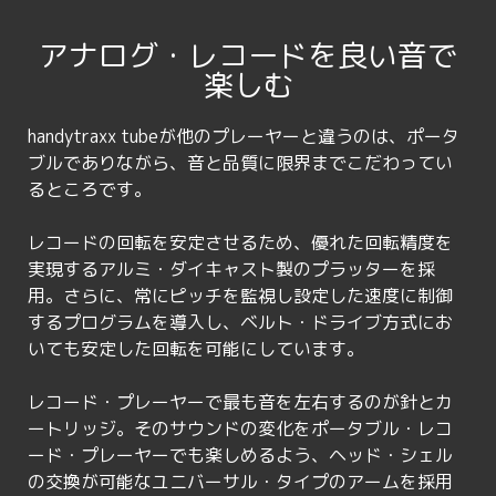
アナログ・レコードを良い音で
楽しむ
handytraxx tubeが他のプレーヤーと違うのは、ポータ
ブルでありながら、音と品質に限界までこだわってい
るところです。
レコードの回転を安定させるため、優れた回転精度を
実現するアルミ・ダイキャスト製のプラッターを採
用。さらに、常にピッチを監視し設定した速度に制御
するプログラムを導入し、ベルト・ドライブ方式にお
いても安定した回転を可能にしています。
レコード・プレーヤーで最も音を左右するのが針とカ
ートリッジ。そのサウンドの変化をポータブル・レコ
ード・プレーヤーでも楽しめるよう、ヘッド・シェル
の交換が可能なユニバーサル・タイプのアームを採用