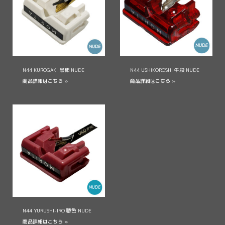
N44 KUROGAKI 黒柿 NUDE
N44 USHIKOROSHI 牛殺 NUDE
商品詳細はこちら »
商品詳細はこちら »
N44 YURUSHI-IRO 聴色 NUDE
商品詳細はこちら »