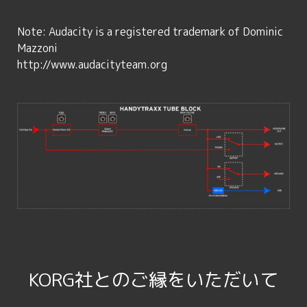
Note: Audacity is a registered trademark of Dominic
Mazzoni
http://www.audacityteam.org
KORG社とのご縁をいただいて