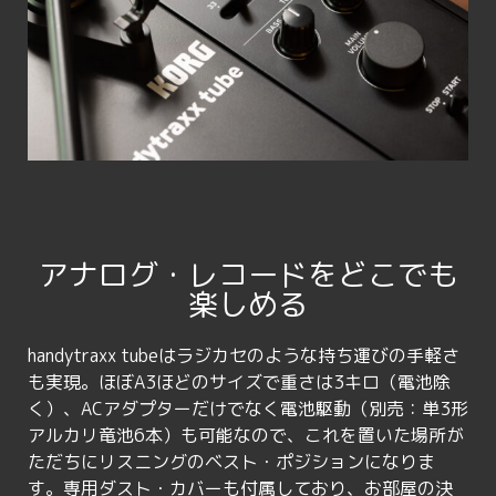
アナログ・レコードをどこでも
楽しめる
handytraxx tubeはラジカセのような持ち運びの手軽さ
も実現。ほぼA3ほどのサイズで重さは3キロ（電池除
く）、ACアダプターだけでなく電池駆動（別売：単3形
アルカリ竜池6本）も可能なので、これを置いた場所が
ただちにリスニングのベスト・ポジションになりま
す。専用ダスト・カバーも付属しており、お部屋の決