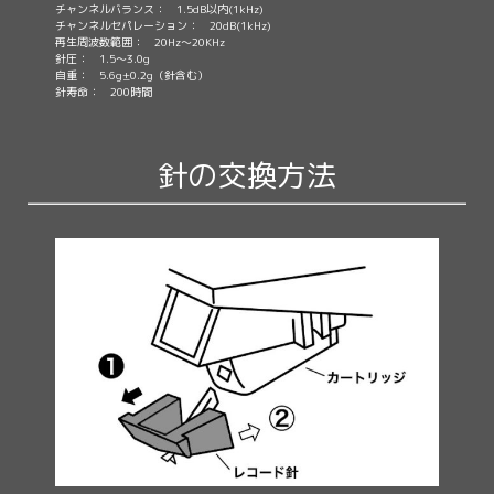
チャンネルバランス： 1.5dB以内(1kHz)
チャンネルセパレーション： 20dB(1kHz)
再生周波数範囲： 20Hz〜20KHz
針圧： 1.5〜3.0g
自重： 5.6g±0.2g（針含む）
針寿命： 200時間
針の交換方法