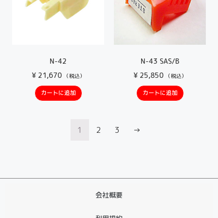
N-42
N-43 SAS/B
¥
21,670
¥
25,850
（税込）
（税込）
カートに追加
カートに追加
1
2
3
→
会社概要