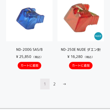
ND-200G SAS/B
ND-250E NUDE ダエン針
¥
25,850
¥
16,280
（税込）
（税込）
カートに追加
カートに追加
1
2
→