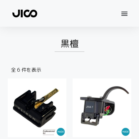
黒檀
全 6 件を表示