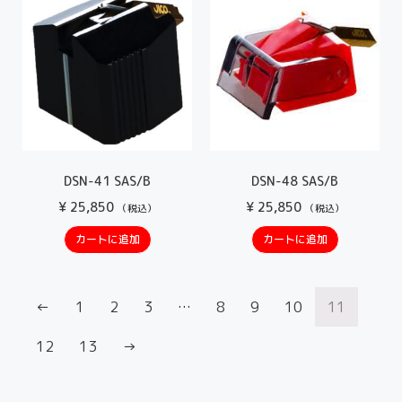
DSN-41 SAS/B
DSN-48 SAS/B
¥
25,850
¥
25,850
（税込）
（税込）
カートに追加
カートに追加
←
1
2
3
…
8
9
10
11
12
13
→