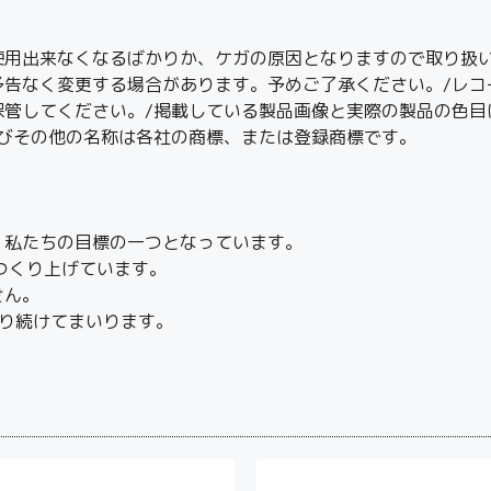
使用出来なくなるばかりか、ケガの原因となりますので取り扱い
予告なく変更する場合があります。予めご了承ください。/レコ
保管してください。/掲載している製品画像と実際の製品の色目
及びその他の名称は各社の商標、または登録商標です。
、私たちの目標の一つとなっています。
つくり上げています。
せん。
り続けてまいります。