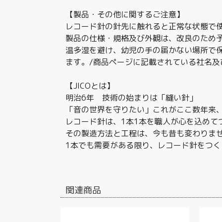
【製品・その他に関するご注意】
レコード針の針先に触れると正常な状態で
製品の仕様・規格及び外観は、改良のため
温多湿を避け、幼児の手の届かない場所で
ます。/商品ページに記載されている社名
【JICOとは】
明治6年 技術の始まりは「縫い針」
「音の世界を守りたい」これがここ数年来
レコード針は、1本1本を職人が心を込めて
その製造方法と工程は、今も昔も変わりま
1本でも需要がある限り、レコード針をつく
関連商品