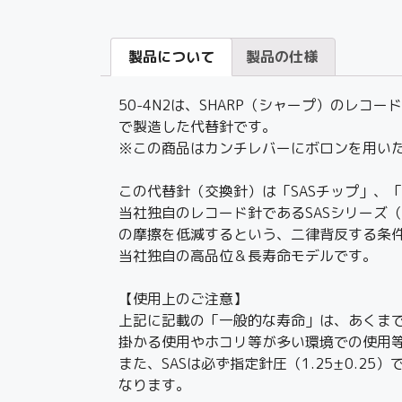
製品について
製品の仕様
50-4N2は、SHARP（シャープ）のレ
で製造した代替針です。
※この商品はカンチレバーにボロンを用いたJI
この代替針（交換針）は「SASチップ」、
当社独自のレコード針であるSASシリーズ（Su
の摩擦を低減するという、二律背反する条件
当社独自の高品位＆長寿命モデルです。
【使用上のご注意】
上記に記載の「一般的な寿命」は、あくま
掛かる使用やホコリ等が多い環境での使用
また、SASは必ず指定針圧（1.25±0.
なります。