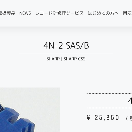
取扱製品
NEWS
レコード針修理サービス
はじめての方へ
用語
4N-2 SAS/B
SHARP
|
SHARP CSS
¥
25,850
（