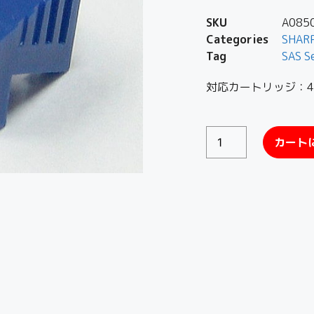
SKU
A085
Categories
SHAR
Tag
SAS S
対応カートリッジ：4C
カート