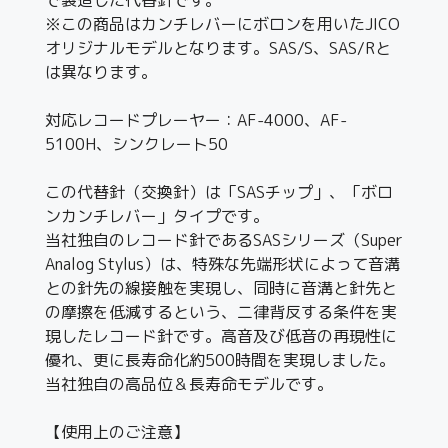
※この商品はカンチレバーにボロンを用いたJICO
オリジナルモデルとなります。SAS/S、SAS/Rと
は異なります。
対応レコードプレーヤー：AF-4000、AF-
5100H、シンクレート50
この代替針（交換針）は「SASチップ」、「ボロ
ンカンチレバー」タイプです。
当社独自のレコード針であるSASシリーズ（Super
Analog Stylus）は、特殊な先端形状によって音溝
との針先の線接触を実現し、同時に音溝と針先と
の摩擦を低減するという、二律背反する条件を実
現したレコード針です。高音及び低音の再現性に
優れ、更に長寿命化約500時間を実現しました。
当社独自の高品位＆長寿命モデルです。
【使用上のご注意】