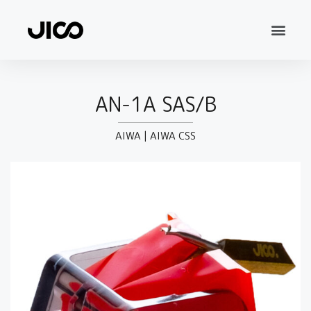
AN-1A SAS/B
AIWA
|
AIWA CSS