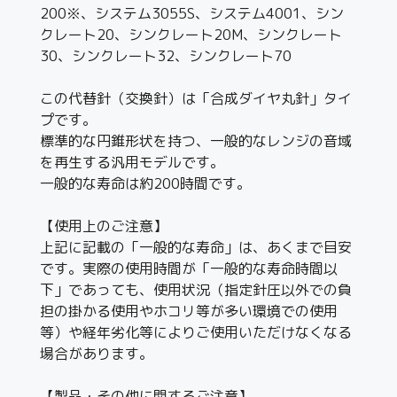
200※、システム3055S、システム4001、シン
クレート20、シンクレート20M、シンクレート
30、シンクレート32、シンクレート70
この代替針（交換針）は「合成ダイヤ丸針」タイ
プです。
標準的な円錐形状を持つ、一般的なレンジの音域
を再生する汎用モデルです。
一般的な寿命は約200時間です。
【使用上のご注意】
上記に記載の「一般的な寿命」は、あくまで目安
です。実際の使用時間が「一般的な寿命時間以
下」であっても、使用状況（指定針圧以外での負
担の掛かる使用やホコリ等が多い環境での使用
等）や経年劣化等によりご使用いただけなくなる
場合があります。
【製品・その他に関するご注意】