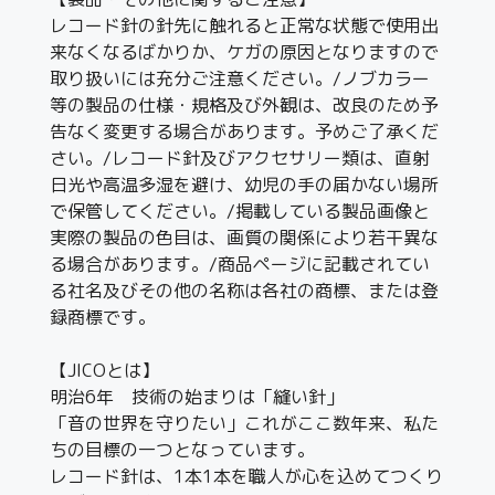
レコード針の針先に触れると正常な状態で使用出
来なくなるばかりか、ケガの原因となりますので
取り扱いには充分ご注意ください。/ノブカラー
等の製品の仕様・規格及び外観は、改良のため予
告なく変更する場合があります。予めご了承くだ
さい。/レコード針及びアクセサリー類は、直射
日光や高温多湿を避け、幼児の手の届かない場所
で保管してください。/掲載している製品画像と
実際の製品の色目は、画質の関係により若干異な
る場合があります。/商品ページに記載されてい
る社名及びその他の名称は各社の商標、または登
録商標です。
【JICOとは】
明治6年 技術の始まりは「縫い針」
「音の世界を守りたい」これがここ数年来、私た
ちの目標の一つとなっています。
レコード針は、1本1本を職人が心を込めてつくり