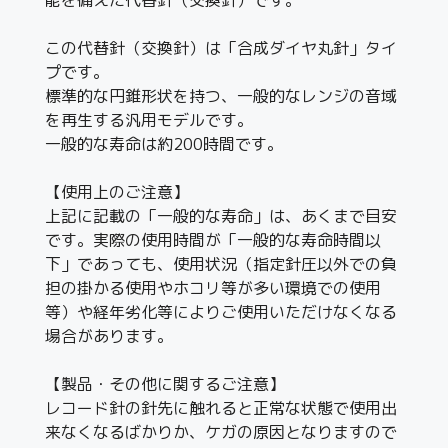
この代替針（交換針）は「合成ダイヤ丸針」タイ
プです。
標準的な円錐形状を持つ、一般的なレンジの音域
を再生する汎用モデルです。
一般的な寿命は約200時間です。
【使用上のご注意】
上記に記載の「一般的な寿命」は、あくまで目安
です。実際の使用時間が「一般的な寿命時間以
下」であっても、使用状況（指定針圧以外での負
担の掛かる使用やホコリ等が多い環境での使用
等）や経年劣化等によりご使用いただけなくなる
場合があります。
【製品・その他に関するご注意】
レコード針の針先に触れると正常な状態で使用出
来なくなるばかりか、ケガの原因となりますので