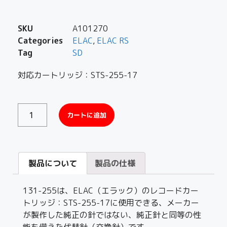
SKU
A101270
Categories
ELAC
,
ELAC RS
Tag
SD
対応カートリッジ：STS-255-17
カートに追加
製品について
製品の仕様
131-255は、ELAC（エラック）のレコードカー
トリッジ：STS-255-17に使用できる、メーカー
が製作した純正の針ではない、純正針と同等の性
能を備えた代替針（交換針）です。