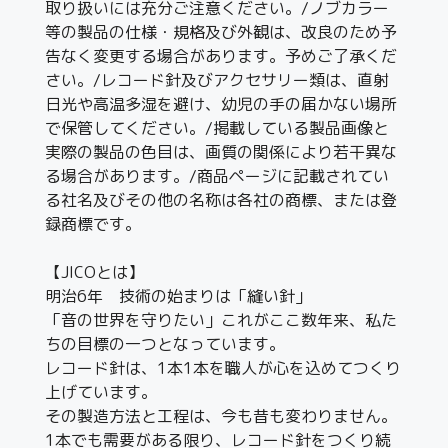
取り扱いには充分ご注意ください。/ノブカラー
等の製品の仕様・規格及び外観は、改良のため予
告なく変更する場合があります。予めご了承くだ
さい。/レコード針及びアクセサリー類は、直射
日光や高温多湿を避け、幼児の手の届かない場所
で保管してください。/掲載している製品画像と
実際の製品の色目は、画質の関係により若干異な
る場合があります。/商品ページに記載されてい
る社名及びその他の名称は各社の商標、または登
録商標です。
【JICOとは】
明治6年 技術の始まりは「縫い針」
「音の世界を守りたい」これがここ数年来、私た
ちの目標の一つとなっています。
レコード針は、1本1本を職人が心を込めてつくり
上げています。
その製造方法と工程は、今も昔も変わりません。
1本でも需要がある限り、レコード針をつくり続