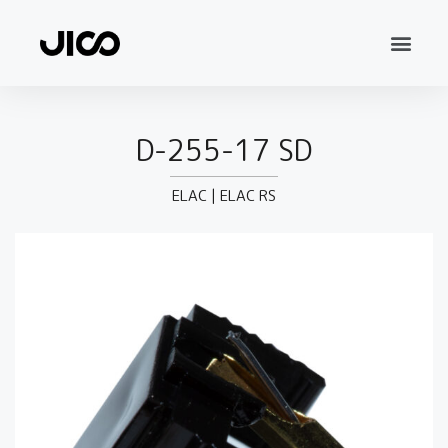
D-255-17 SD
ELAC
|
ELAC RS