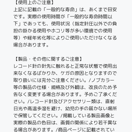
【使用上のご注意】
上記に記載の「一般的な寿命」は、あくまで目安
です。実際の使用時間が「一般的な寿命時間以
下」であっても、使用状況（指定針圧以外での負
担の掛かる使用やホコリ等が多い環境での使用
等）や経年劣化等によりご使用いただけなくなる
場合があります。
【製品・その他に関するご注意】
レコード針の針先に触れると正常な状態で使用出
来なくなるばかりか、ケガの原因となりますので
取り扱いには充分ご注意ください。/ノブカラー
等の製品の仕様・規格及び外観は、改良のため予
告なく変更する場合があります。予めご了承くだ
さい。/レコード針及びアクセサリー類は、直射
日光や高温多湿を避け、幼児の手の届かない場所
で保管してください。/掲載している製品画像と
実際の製品の色目は、画質の関係により若干異な
る場合があります。/商品ページに記載されてい