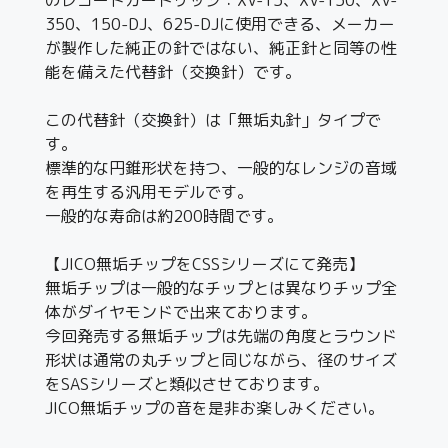
350、150-DJ、625-DJに使用できる、メーカー
が製作した純正の針ではない、純正針と同等の性
能を備えた代替針（交換針）です。
この代替針（交換針）は「無垢丸針」タイプで
す。
標準的な円錐形状を持つ、一般的なレンジの音域
を再生する汎用モデルです。
一般的な寿命は約200時間です。
【JICO無垢チップをCSSシリーズにて発売】
無垢チップは一般的なチップとは異なりチップ全
体がダイヤモンドで出来ております。
今回発売する無垢チップは先端の角度とラウンド
形状は通常の丸チップと同じながら、径のサイズ
をSASシリーズと類似させております。
JICO無垢チップの音を是非お楽しみください。