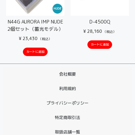
N44G AURORA IMP NUDE
D-4500Q
2個セット（蓄光モデル）
¥
28,160
（税込）
¥
23,430
（税込）
カートに追加
カートに追加
会社概要
利用規約
プライバシーポリシー
特定商取引法
取扱店舗一覧