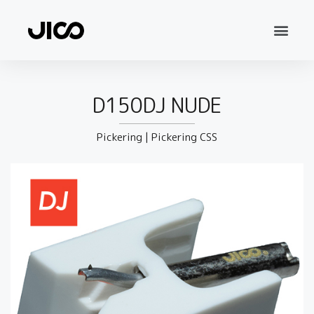
D150DJ NUDE
Pickering
|
Pickering CSS