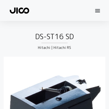
DS-ST16 SD
Hitachi
|
Hitachi RS