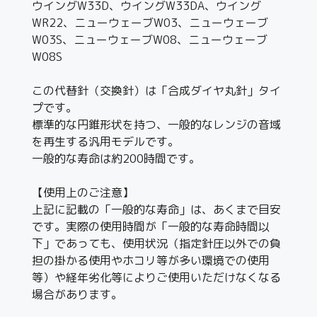
ウイングW33D、ウイングW33DA、ウイング
WR22、ニューウェーブW03、ニューウェーブ
W03S、ニューウェーブW08、ニューウェーブ
W08S
この代替針（交換針）は「合成ダイヤ丸針」タイ
プです。
標準的な円錐形状を持つ、一般的なレンジの音域
を再生する汎用モデルです。
一般的な寿命は約200時間です。
【使用上のご注意】
上記に記載の「一般的な寿命」は、あくまで目安
です。実際の使用時間が「一般的な寿命時間以
下」であっても、使用状況（指定針圧以外での負
担の掛かる使用やホコリ等が多い環境での使用
等）や経年劣化等によりご使用いただけなくなる
場合があります。