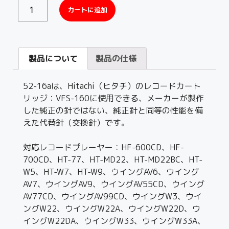
カートに追加
製品について
製品の仕様
52-16aは、Hitachi（ヒタチ）のレコードカート
リッジ：VFS-160に使用できる、メーカーが製作
した純正の針ではない、純正針と同等の性能を備
えた代替針（交換針）です。
対応レコードプレーヤー：HF-600CD、HF-
700CD、HT-77、HT-MD22、HT-MD22BC、HT-
W5、HT-W7、HT-W9、ウイングAV6、ウイング
AV7、ウイングAV9、ウイングAV55CD、ウイング
AV77CD、ウイングAV99CD、ウイングW3、ウイ
ングW22、ウイングW22A、ウイングW22D、ウ
イングW22DA、ウイングW33、ウイングW33A、