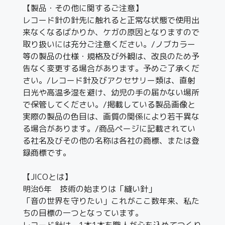
【製品・その他に関するご注意】
レコード針の針先に触れると正常な状態で使用出
来なくなるばかりか、ケガの原因となりますので
取り扱いには充分ご注意ください。/ノブカラー
等の製品の仕様・規格及び外観は、改良のため予
告なく変更する場合があります。予めご了承くだ
さい。/レコード針及びアクセサリー類は、直射
日光や高温多湿を避け、幼児の手の届かない場所
で保管してください。/掲載している製品画像と
実際の製品の色目は、画質の関係により若干異な
る場合があります。/商品ページに記載されてい
る社名及びその他の名称は各社の商標、または登
録商標です。
【JICOとは】
明治6年 技術の始まりは「縫い針」
「音の世界を守りたい」これがここ数年来、私た
ちの目標の一つとなっています。
レコード針は、1本1本を職人が心を込めてつくり