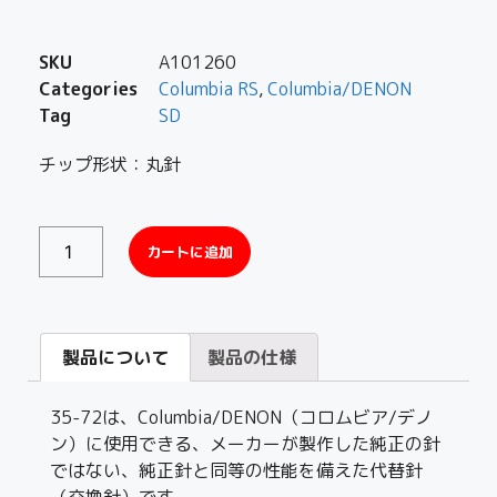
SKU
A101260
Categories
Columbia RS
,
Columbia/DENON
Tag
SD
チップ形状：丸針
カートに追加
製品について
製品の仕様
35-72は、Columbia/DENON（コロムビア/デノ
ン）に使用できる、メーカーが製作した純正の針
ではない、純正針と同等の性能を備えた代替針
（交換針）です。