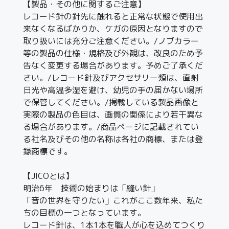
【製品・その他に関するご注意】
レコード針の針先に触れると正常な状態で使用出
来なくなるばかりか、ケガの原因となりますので
取り扱いには充分ご注意ください。/ノブカラー
等の製品の仕様・規格及び外観は、改良のため予
告なく変更する場合があります。予めご了承くだ
さい。/レコード針及びアクセサリー類は、直射
日光や高温多湿を避け、幼児の手の届かない場所
で保管してください。/掲載している製品画像と
実際の製品の色目は、画質の関係により若干異な
る場合があります。/商品ページに記載されてい
る社名及びその他の名称は各社の商標、または登
録商標です。
【JICOとは】
明治6年 技術の始まりは「縫い針」
「音の世界を守りたい」これがここ数年来、私た
ちの目標の一つとなっています。
レコード針は、1本1本を職人が心を込めてつくり