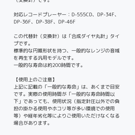
対応レコードプレーヤー：D-555CD、DP-34F、
DP-36F、DP-38F、DP-46F
この代替針（交換針）は「合成ダイヤ丸針」タイ
プです。
標準的な円錐形状を持つ、一般的なレンジの音域
を再生する汎用モデルです。
一般的な寿命は約200時間です。
【使用上のご注意】
上記に記載の「一般的な寿命」は、あくまで目安
です。実際の使用時間が「一般的な寿命時間以
下」であっても、使用状況（指定針圧以外での負
担の掛かる使用やホコリ等が多い環境での使用
等）や経年劣化等によりご使用いただけなくなる
場合があります。