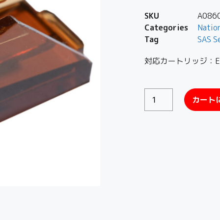
SKU
A086
Categories
Natio
Tag
SAS S
対応カートリッジ：EPC
カート