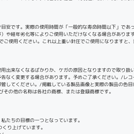
で目安です。実際の使用時間が「一般的な寿命時間以下」であ
等）や経年劣化等によりご使用いただけなくなる場合がありま
0.25）でご使用ください。これ以上重い針圧でご使用になります
使用出来なくなるばかりか、ケガの原因となりますので取り扱い
予告なく変更する場合があります。予めご了承ください。/レコ
保管してください。/掲載している製品画像と実際の製品の色目
及びその他の名称は各社の商標、または登録商標です。
、私たちの目標の一つとなっています。
つくり上げています。