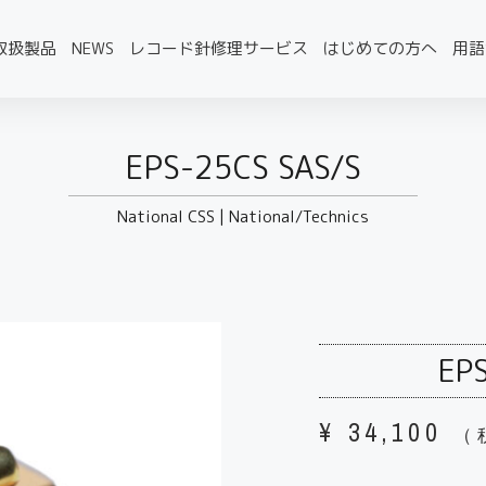
取扱製品
NEWS
レコード針修理サービス
はじめての方へ
用語
EPS-25CS SAS/S
National CSS
|
National/Technics
EP
¥
34,100
（