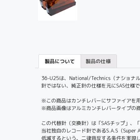
製品について
製品の仕様
36-U25は、National/Technic
針ではない、純正針の仕様を元にSAS仕様
※この商品はカンチレバーにサファイアを用いた
※商品画像はアルミカンチレバータイプの
この代替針（交換針）は「SASチップ」、
当社独自のレコード針であるS.A.S（Supe
低減するという、二律背反する条件を実現し