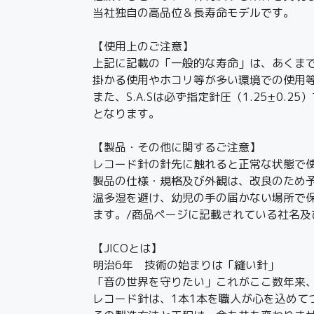
当社独自の高品位＆長寿命モデルです。
【使用上のご注意】
上記に記載の「一般的な寿命」は、あくま
掛かる使用やホコリ等が多い環境での使用
また、S.A.Sは必ず指定針圧（1.25±
となります。
【製品・その他に関するご注意】
レコード針の針先に触れると正常な状態で
製品の仕様・規格及び外観は、改良のため
温多湿を避け、幼児の手の届かない場所で
ます。/商品ページに記載されている社名
【JICOとは】
明治6年 技術の始まりは「縫い針」
「音の世界を守りたい」これがここ数年来
レコード針は、1本1本を職人が心を込めて