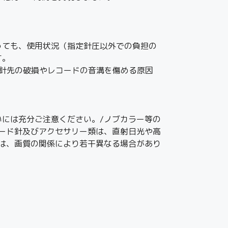
っても、使用状況（指定針圧以外での負担の
す。
と、針先の破損やレコードの音溝を傷める原因
には充分ご注意ください。/ノブカラー等の
ード針及びアクセサリー類は、直射日光や高
は、画質の関係により若干異なる場合があり