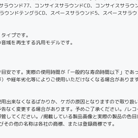
スサラウンド77、コンサイスサラウンドCD、コンサイスサラウ
ラウンドテングラCD、スペースサラウンド5、スペースサラウ
」タイプです。
の音域を再生する汎用モデルです。
で目安です。実際の使用時間が「一般的な寿命時間以下」であ
等）や経年劣化等によりご使用いただけなくなる場合がありま
使用出来なくなるばかりか、ケガの原因となりますので取り扱い
予告なく変更する場合があります。予めご了承ください。/レコ
保管してください。/掲載している製品画像と実際の製品の色目
及びその他の名称は各社の商標、または登録商標です。