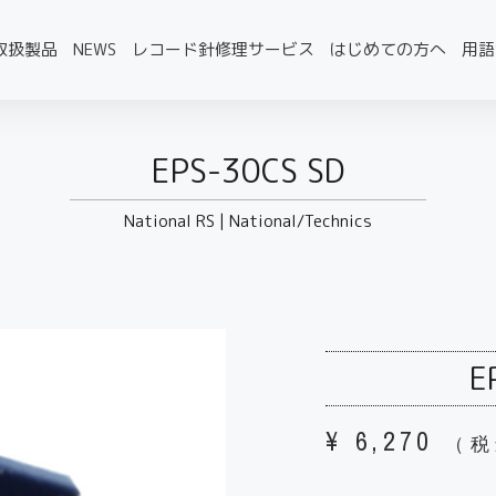
取扱製品
NEWS
レコード針修理サービス
はじめての方へ
用語
EPS-30CS SD
National RS
|
National/Technics
E
¥
6,270
（税