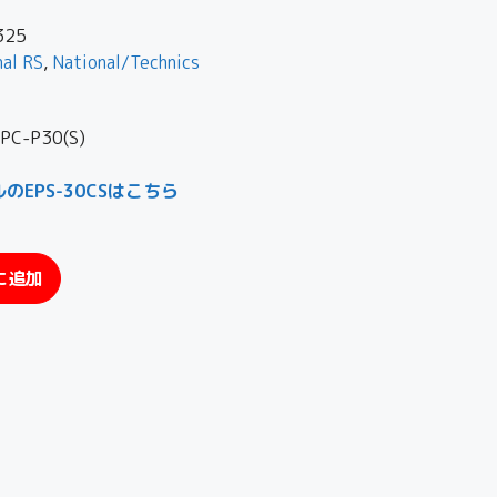
325
nal RS
,
National/Technics
-P30(S)
EPS-30CSはこちら
に追加