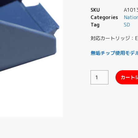
SKU
A101
Categories
Natio
Tag
SD
対応カートリッジ：EPC
無垢チップ使用モデルの
カート