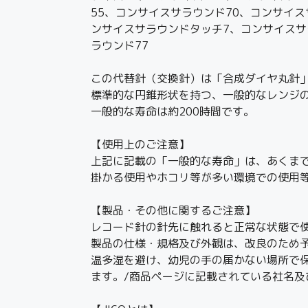
55、コンサイスサラウンド70、コンサイ
ンサイスサラウンドタッチ7、コンサイスサ
ラウンド77
この代替針（交換針）は「合成ダイヤ丸針
標準的な円錐形状を持つ、一般的なレンジ
一般的な寿命は約200時間です。
【使用上のご注意】
上記に記載の「一般的な寿命」は、あくま
掛かる使用やホコリ等が多い環境での使用
【製品・その他に関するご注意】
レコード針の針先に触れると正常な状態で
製品の仕様・規格及び外観は、改良のため
温多湿を避け、幼児の手の届かない場所で
ます。/商品ページに記載されている社名