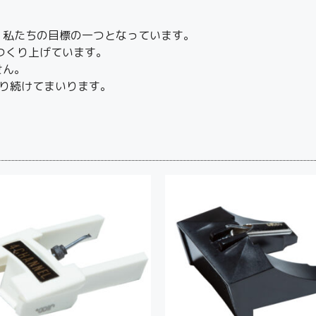
、私たちの目標の一つとなっています。
つくり上げています。
せん。
り続けてまいります。