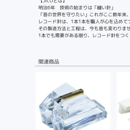
【JICOとは】
明治6年 技術の始まりは「縫い針」
「音の世界を守りたい」これがここ数年来
レコード針は、1本1本を職人が心を込めて
その製造方法と工程は、今も昔も変わりま
1本でも需要がある限り、レコード針をつく
関連商品