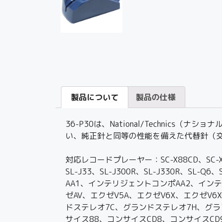
製品について
製品の仕様
36-P30は、National/Technic
い、純正針と同等の性能を備えた代替針（
対応レコードプレーヤー：SC-X88CD、SC-X99CD
SL-J33、SL-J300R、SL-J330R、SL-
AA1、インテリジェントコンポAA2、インテ
ゼAV、エクゼV5A、エクゼV6X、エクゼV
ドステレオ7C、グランドステレオ7H、グラ
サイス88、コンサイスCD8、コンサイスC