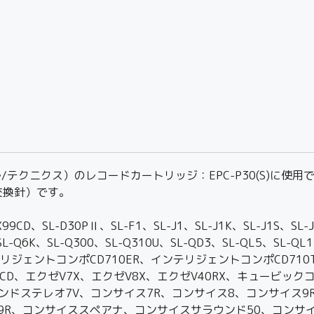
s（ナショナル/テクニクス）のレコードカートリッジ：EPC-P30(S
交換針）です。
、SL-D30PⅡ、SL-F1、SL-J1、SL-J1K、SL-J1S、SL-J2
Q6、SL-Q6K、SL-Q300、SL-Q310U、SL-QD3、SL-QL5、S
リジェントコンポCD710ER、インテリジェントコンポCD710
6XCD、エクゼV7X、エクゼV8X、エクゼV40RX、キュービッ
ンドステレオ7V、コンサイス7R、コンサイス8、コンサイス9R
D9R、コンサイススペアナ、コンサイスサラウンド50、コンサ