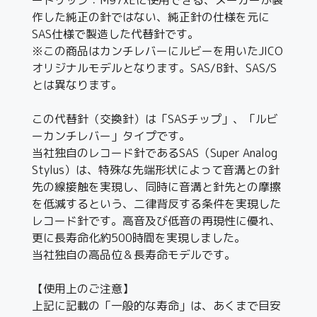
作した純正の針ではない、純正針の仕様を元に
SAS仕様で製造した代替針です。
※この商品はカンチレバーにルビーを用いたJICO
オリジナルモデルとなります。SAS/B針、SAS/S
とは異なります。
この代替針（交換針）は「SASチップ」、「ルビ
ーカンチレバー」タイプです。
当社独自のレコード針であるSAS（Super Analog
Stylus）は、特殊な先端形状によって音溝との針
先の線接触を実現し、同時に音溝と針先との摩擦
を低減するという、二律背反する条件を実現した
レコード針です。高音及び低音の再現性に優れ、
更に長寿命化約500時間を実現しました。
当社独自の高品位＆長寿命モデルです。
【使用上のご注意】
上記に記載の「一般的な寿命」は、あくまで目安