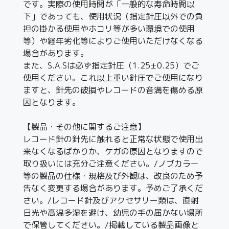
です。実際の使用時間が「一般的な寿命時間以
下」であっても、使用状況（指定針圧以外での負
担の掛かる使用やホコリ等が多い環境での使用
等）や経年劣化等によりご使用いただけなくなる
場合があります。
また、S.A.Sは必ず指定針圧（1.25±0.25）でご
使用ください。これ以上重い針圧でご使用になり
ますと、針先の破損やレコードの音溝を傷める原
因となります。
【製品・その他に関するご注意】
レコード針の針先に触れると正常な状態で使用出
来なくなるばかりか、ケガの原因となりますので
取り扱いには充分ご注意ください。/ノブカラー
等の製品の仕様・規格及び外観は、改良のため予
告なく変更する場合があります。予めご了承くだ
さい。/レコード針及びアクセサリー類は、直射
日光や高温多湿を避け、幼児の手の届かない場所
で保管してください。/掲載している製品画像と