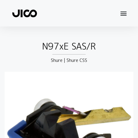
N97xE SAS/R
Shure
|
Shure CSS