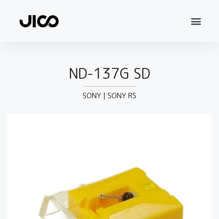
ND-137G SD
SONY
|
SONY RS