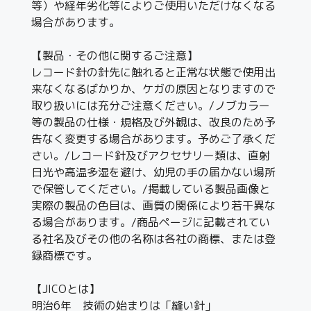
等）や経年劣化等によりご使用いただけなくなる
場合があります。
【製品・その他に関するご注意】
レコード針の針先に触れると正常な状態で使用出
来なくなるばかりか、ケガの原因となりますので
取り扱いには充分ご注意ください。/ノブカラー
等の製品の仕様・規格及び外観は、改良のため予
告なく変更する場合があります。予めご了承くだ
さい。/レコード針及びアクセサリー類は、直射
日光や高温多湿を避け、幼児の手の届かない場所
で保管してください。/掲載している製品画像と
実際の製品の色目は、画質の関係により若干異な
る場合があります。/商品ページに記載されてい
る社名及びその他の名称は各社の商標、または登
録商標です。
【JICOとは】
明治6年 技術の始まりは「縫い針」