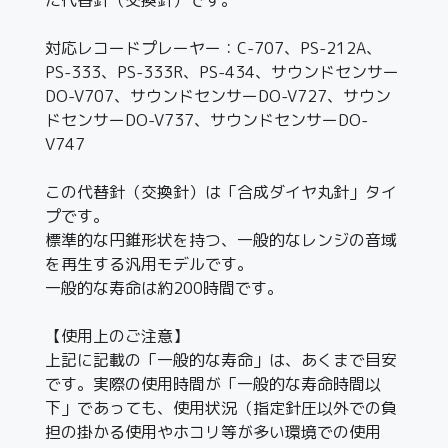
対応レコードプレーヤー：C-707、PS-212A、
PS-333、PS-333R、PS-434、サウンドセンサー
DO-V707、サウンドセンサーDO-V727、サウン
ドセンサーDO-V737、サウンドセンサーDO-
V747
この代替針（交換針）は「合成ダイヤ丸針」タイ
プです。
標準的な円錐形状を持つ、一般的なレンジの音域
を再生する汎用モデルです。
一般的な寿命は約200時間です。
【使用上のご注意】
上記に記載の「一般的な寿命」は、あくまで目安
です。実際の使用時間が「一般的な寿命時間以
下」であっても、使用状況（指定針圧以外での負
担の掛かる使用やホコリ等が多い環境での使用