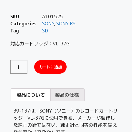
SKU
A101525
Categories
SONY
,
SONY RS
Tag
SD
対応カートリッジ：VL-37G
カートに追加
製品について
製品の仕様
39-137は、SONY（ソニー）のレコードカートリ
ッジ：VL-37Gに使用できる、メーカーが製作し
た純正の針ではない、純正針と同等の性能を備え
た代替針（交換針）です。