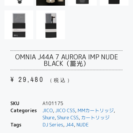
OMNIA J44A 7 AURORA IMP NUDE
BLACK（蓄光）
¥
29,480
（税込）
SKU
A101175
Categories
JICO
,
JICO CSS
,
MMカートリッジ
,
Shure
,
Shure CSS
,
カートリッジ
Tags
DJ Series
,
J44
,
NUDE