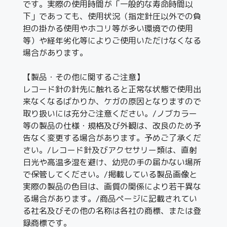
です。実際の使用時間が「一般的な寿命時間以
下」であっても、使用状況（指定針圧以外での負
担の掛かる使用やホコリ等が多い環境での使用
等）や経年劣化等によりご使用いただけなくなる
場合があります。
【製品・その他に関するご注意】
レコード針の針先に触れると正常な状態で使用出
来なくなるばかりか、ケガの原因となりますので
取り扱いには充分ご注意ください。/ノブカラー
等の製品の仕様・規格及び外観は、改良のため予
告なく変更する場合があります。予めご了承くだ
さい。/レコード針及びアクセサリー類は、直射
日光や高温多湿を避け、幼児の手の届かない場所
で保管してください。/掲載している製品画像と
実際の製品の色目は、画質の関係により若干異な
る場合があります。/商品ページに記載されてい
る社名及びその他の名称は各社の商標、または登
録商標です。