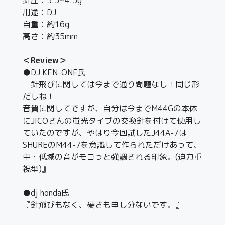
用途：DJ
自重：約16g
高さ：約35mm
＜Review＞
●DJ KEN-ONE氏
『針飛びに関しては今まで通り問題なし！同じ形
だしね！
音質に関してですが、自分は今までM44Gの本体
にJICOさんの蛍光タイプの交換針を付けて使用し
ていたのですが、やはり今回試したJ44A-7は
SHUREのM44-7を意識して作られただけあって、
中・低域の音がモコっと強調される印象。(迫力重
視型)』
●dj honda氏
『針飛びもなく、硬さも申し分ないです。』