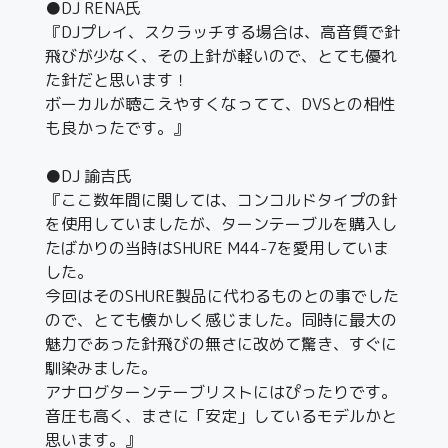
●DJ RENA氏
『DJプレイ、スクラッチする場合は、高音質で針
飛びが少なく、その上針が軽いので、とても優れ
た針だと思います！
ボーカルが聴こえやすくなってて、DVSとの相性
も良かったです。』
●DJ 諭吉氏
『ここ数年間に関しては、コンコルドタイプの針
を使用していましたが、ターンテーブルを購入し
たばかりの当時はSHURE M44-7を愛用していま
した。
今回はそのSHURE製品に代わるものとの事でした
ので、とても懐かしく感じました。同時に最大の
魅力であった針飛びの無さに改めて驚き、すぐに
馴染みました。
アナログターンテーブリストにはぴったりです。
音圧も高く、まさに「安定」しているモデルかと
思います。』