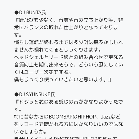
●DJ BUNTA氏
『針飛びも少なく、音質や音の立ち上がり等、非
常にバランスの取れた仕上がりとなっておりま
す。
慣らし運転が終わるまでは多少針は飛ぶかもしれ
ませんが慣れてくるとしっくりきます。
ヘッドシェルとリード線との組み合わせで更なる
音質向上も期待出来そうで、どういう風にしてい
くはユーザー次第ですね。
僕もじっくり使っていきたいと思います。』
●DJ SYUNSUKE氏
『ドシッと芯のある感じの音がかなりよかったで
す。
特に昔ながらのBOOMBAPのHIPHOP、Jazzなど
をレコードで聴かれる方にはかなりいいのではな
いでしょうか。
自分はイベントやDMCなどでHIPHOPを使って