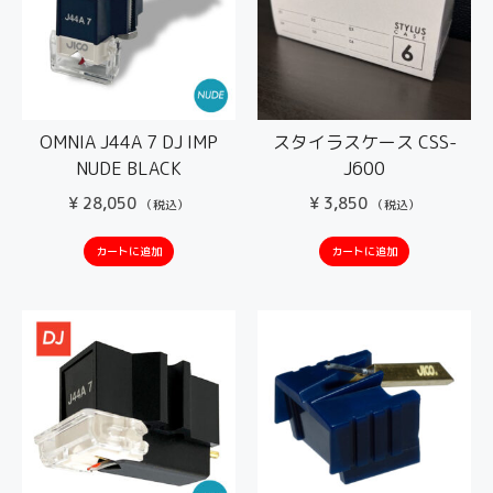
OMNIA J44A 7 DJ IMP
スタイラスケース CSS-
NUDE BLACK
J600
¥
28,050
¥
3,850
（税込）
（税込）
カートに追加
カートに追加