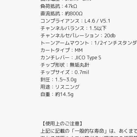
負荷抵抗：47kΩ
直流抵抗：約800Ω
コンプライアンス：L4.6 / V5.1
チャンネルバランス：1.5以下
チャンネルセパレーション：20db
トーンアームマウント：1/2インチスタン
カートタイプ：MM
カンチレバー：JICO Type S
チップ形状：無垢丸針
チップサイズ：0.7mil
針圧：1.5~3.0g
用途：リスニング
自重：約14.5g
【使用上のご注意】
上記に記載の「一般的な寿命」は、あくま