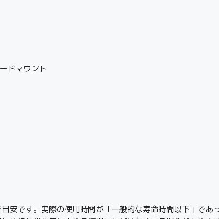
ダードマウント
で目安です。実際の使用時間が「一般的な寿命時間以下」であ