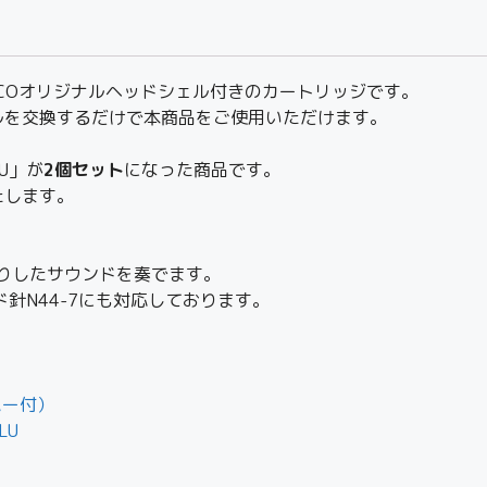
ICOオリジナルヘッドシェル付きのカートリッジです。
ルを交換するだけで本商品をご使用いただけます。
U
」が
2個セット
になった商品です。
たします。
かりしたサウンドを奏でます。
ード針N44-7にも対応しております。
カバー付）
LU