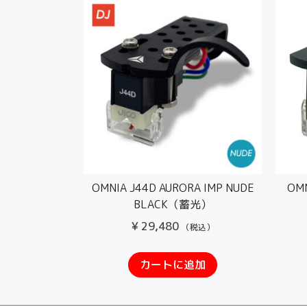
OMNIA J44D AURORA IMP NUDE
OMN
BLACK（蓄光）
¥
29,480
（税込）
カートに追加