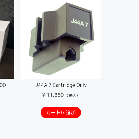
00
J44A 7 Cartridge Only
¥
11,880
（税込）
カートに追加