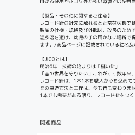
掛かる使用やホコリ等が多い環境での使用
【製品・その他に関するご注意】
レコード針の針先に触れると正常な状態で
製品の仕様・規格及び外観は、改良のため
温多湿を避け、幼児の手の届かない場所で
ます。/商品ページに記載されている社名
【JICOとは】
明治6年 技術の始まりは「縫い針」
「音の世界を守りたい」これがここ数年来
レコード針は、1本1本を職人が心を込めて
その製造方法と工程は、今も昔も変わりま
1本でも需要がある限り、レコード針をつく
関連商品