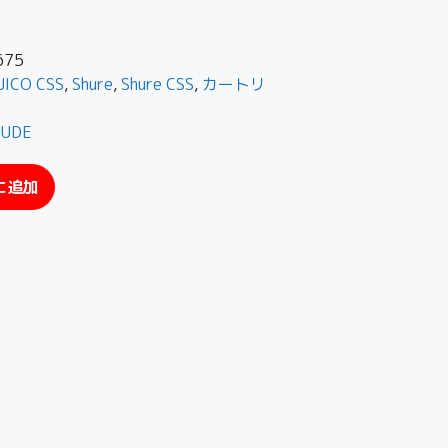
675
JICO CSS
,
Shure
,
Shure CSS
,
カートリ
NUDE
に追加