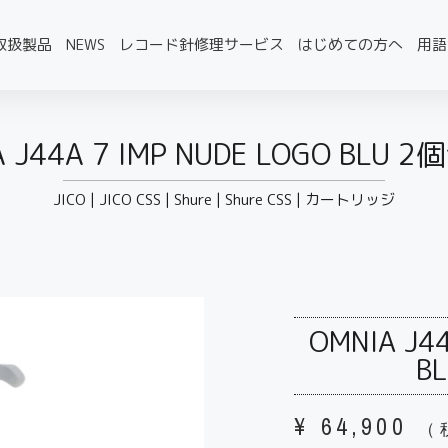
取扱製品
NEWS
レコード針修理サービス
はじめての方へ
用語
A J44A 7 IMP NUDE LOGO BLU 
JICO
|
JICO CSS
|
Shure
|
Shure CSS
|
カートリッジ
OMNIA J44
B
¥
64,900
（