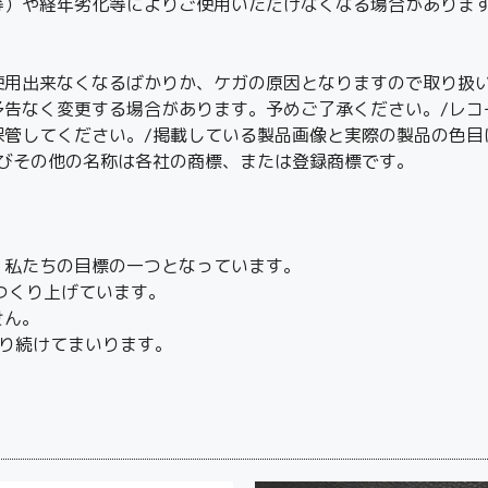
等）や経年劣化等によりご使用いただけなくなる場合がありま
使用出来なくなるばかりか、ケガの原因となりますので取り扱い
予告なく変更する場合があります。予めご了承ください。/レコ
保管してください。/掲載している製品画像と実際の製品の色目
及びその他の名称は各社の商標、または登録商標です。
、私たちの目標の一つとなっています。
つくり上げています。
せん。
り続けてまいります。