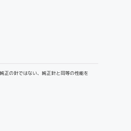
作した純正の針ではない、純正針と同等の性能を