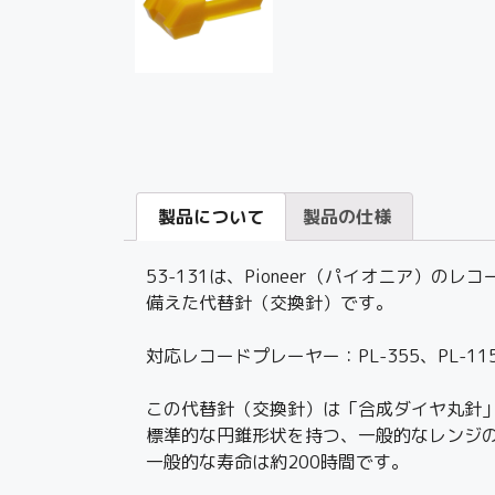
製品について
製品の仕様
53-131は、Pioneer（パイオニア）
備えた代替針（交換針）です。
対応レコードプレーヤー：PL-355、PL-1150
この代替針（交換針）は「合成ダイヤ丸針
標準的な円錐形状を持つ、一般的なレンジ
一般的な寿命は約200時間です。