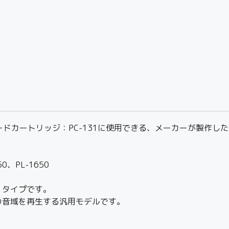
のレコードカートリッジ：PC-131に使用できる、メーカーが製
、PL-1650
」タイプです。
の音域を再生する汎用モデルです。