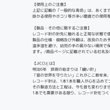
【使用上のご注意】
上記に記載の「一般的な寿命」は、あくま
掛かる使用やホコリ等が多い環境での使用
【製品・その他に関するご注意】
レコード針の針先に触れると正常な状態で
製品の仕様・規格及び外観は、改良のため
温多湿を避け、幼児の手の届かない場所で
ます。/商品ページに記載されている社名
【JICOとは】
明治6年 技術の始まりは「縫い針」
「音の世界を守りたい」これがここ数年来
レコード針は、1本1本を職人が心を込めて
その製造方法と工程は、今も昔も変わりま
1本でも需要がある限り、レコード針をつく