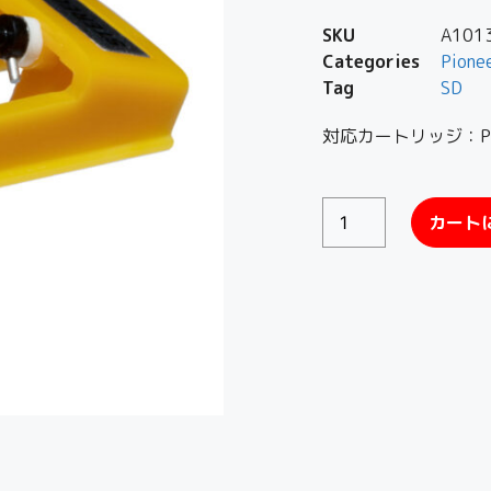
SKU
A101
Categories
Pione
Tag
SD
対応カートリッジ：PC
カート