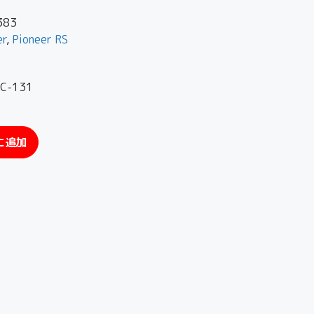
383
er
,
Pioneer RS
-131
に追加