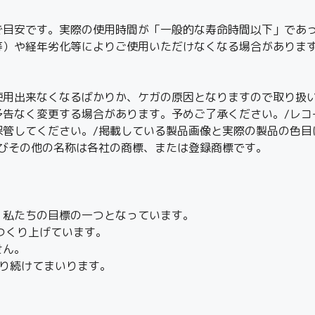
で目安です。実際の使用時間が「一般的な寿命時間以下」であ
等）や経年劣化等によりご使用いただけなくなる場合がありま
使用出来なくなるばかりか、ケガの原因となりますので取り扱い
予告なく変更する場合があります。予めご了承ください。/レコ
保管してください。/掲載している製品画像と実際の製品の色目
及びその他の名称は各社の商標、または登録商標です。
、私たちの目標の一つとなっています。
つくり上げています。
せん。
り続けてまいります。