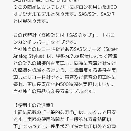
※この商品はカンチレバーにボロンを用いたJICO
オリジナルモデルとなります。SAS/S針、SAS/R
とは異なります。
この代替針（交換針）は「SASチップ」、「ボロ
ンカンチレバー」タイプです。
当社独自のレコード針であるSASシリーズ（Super
Analog Stylus）は、特殊な先端形状によって音溝
との針先の線接触を実現し、同時に音溝と針先と
の摩擦を低減するという、二律背反する条件を実
現したレコード針です。高音及び低音の再現性に
優れ、更に長寿命化約500時間を実現しました。
当社独自の高品位＆長寿命モデルです。
【使用上のご注意】
上記に記載の「一般的な寿命」は、あくまで目安
です。実際の使用時間が「一般的な寿命時間以
下」であっても、使用状況（指定針圧以外での負