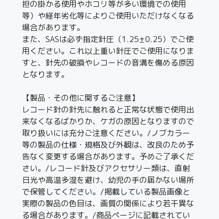
担の掛かる使用やホコリ等が多い環境での使用
等）や経年劣化等によりご使用いただけなくなる
場合があります。
また、SASは必ず指定針圧（1.25±0.25）でご使
用ください。これ以上重い針圧でご使用になりま
すと、針先の破損やレコードの音溝を傷める原因
となります。
【製品・その他に関するご注意】
レコード針の針先に触れると正常な状態で使用出
来なくなるばかりか、ケガの原因となりますので
取り扱いには充分ご注意ください。/ノブカラー
等の製品の仕様・規格及び外観は、改良のため予
告なく変更する場合があります。予めご了承くだ
さい。/レコード針及びアクセサリー類は、直射
日光や高温多湿を避け、幼児の手の届かない場所
で保管してください。/掲載している製品画像と
実際の製品の色目は、画質の関係により若干異な
る場合があります。/商品ページに記載されてい