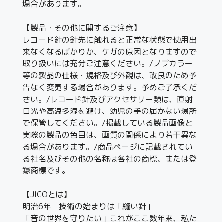
場合があります。
【製品・その他に関するご注意】
レコード針の針先に触れると正常な状態で使用出
来なくなるばかりか、ケガの原因となりますので
取り扱いには充分ご注意ください。/ノブカラー
等の製品の仕様・規格及び外観は、改良のため予
告なく変更する場合があります。予めご了承くだ
さい。/レコード針及びアクセサリー類は、直射
日光や高温多湿を避け、幼児の手の届かない場所
で保管してください。/掲載している製品画像と
実際の製品の色目は、画質の関係により若干異な
る場合があります。/商品ページに記載されてい
る社名及びその他の名称は各社の商標、または登
録商標です。
【JICOとは】
明治6年 技術の始まりは「縫い針」
「音の世界を守りたい」これがここ数年来、私た