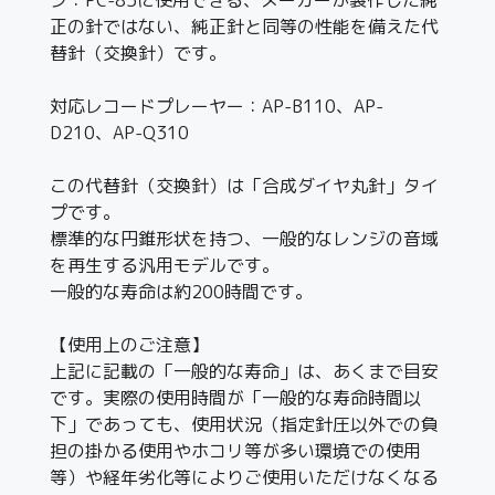
正の針ではない、純正針と同等の性能を備えた代
替針（交換針）です。
対応レコードプレーヤー：AP-B110、AP-
D210、AP-Q310
この代替針（交換針）は「合成ダイヤ丸針」タイ
プです。
標準的な円錐形状を持つ、一般的なレンジの音域
を再生する汎用モデルです。
一般的な寿命は約200時間です。
【使用上のご注意】
上記に記載の「一般的な寿命」は、あくまで目安
です。実際の使用時間が「一般的な寿命時間以
下」であっても、使用状況（指定針圧以外での負
担の掛かる使用やホコリ等が多い環境での使用
等）や経年劣化等によりご使用いただけなくなる