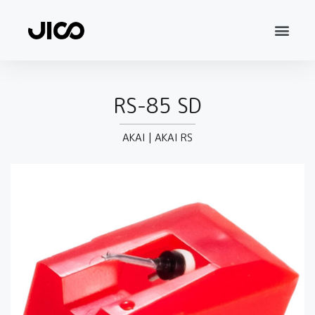
RS-85 SD
AKAI
|
AKAI RS