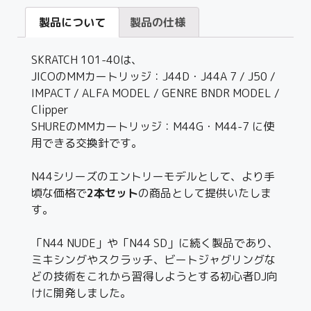
製品について
製品の仕様
SKRATCH 101-40は、
JICOのMMカートリッジ：J44D・J44A 7 / J50 /
IMPACT / ALFA MODEL / GENRE BNDR MODEL /
Clipper
SHUREのMMカートリッジ：M44G・M44-7 に使
用できる交換針です。
N44シリーズのエントリーモデルとして、より手
頃な価格で
2本セット
の商品として提供いたしま
す。
「N44 NUDE」や「N44 SD」に続く製品であり、
ミキシングやスクラッチ、ビートジャグリングな
どの技術をこれから習得しようとする初心者DJ向
けに開発しました。