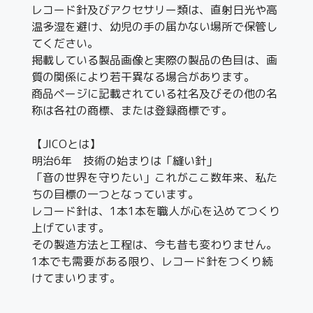
レコード針及びアクセサリー類は、直射日光や高
温多湿を避け、幼児の手の届かない場所で保管し
てください。
掲載している製品画像と実際の製品の色目は、画
質の関係により若干異なる場合があります。
商品ページに記載されている社名及びその他の名
称は各社の商標、または登録商標です。
【JICOとは】
明治6年 技術の始まりは「縫い針」
「音の世界を守りたい」これがここ数年来、私た
ちの目標の一つとなっています。
レコード針は、1本1本を職人が心を込めてつくり
上げています。
その製造方法と工程は、今も昔も変わりません。
1本でも需要がある限り、レコード針をつくり続
けてまいります。