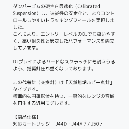
ダンパーゴムの硬さを最適化（Calibrated
Suspension）し、追従性の安定化と、よりコント
ロールしやすいトラッキングフィールを実現しま
した。
これにより、エントリーレベルのDJでも扱いやす
く、高い耐久性と安定したパフォーマンスを両立
しています。
DJプレイによるハードなスクラッチにも耐えうる
よう、推奨針圧が重くなっております。
この代替針（交換針）は「天然無垢ルビー丸針」
タイプです。
標準的な円錐形状を持つ、一般的なレンジの音域
を再生する汎用モデルです。
【製品仕様】
対応カートリッジ ：J44D・J44A 7 / J50 /