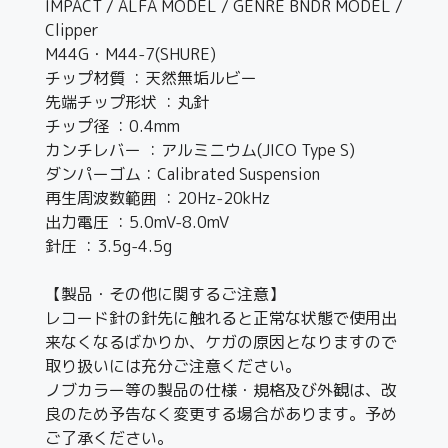
IMPACT / ALFA MODEL / GENRE BNDR MODEL /
Clipper
M44G・M44-7(SHURE)
チップ材質 ：天然無垢ルビー
先端チップ形状 ：丸針
チップ径 ：0.4mm
カンチレバー ：アルミニウム(JICO Type S)
ダンパーゴム：Calibrated Suspension
再生周波数範囲 ：20Hz-20kHz
出力電圧 ：5.0mV-8.0mV
針圧 ：3.5g-4.5g
【製品・その他に関するご注意】
レコード針の針先に触れると正常な状態で使用出
来なくなるばかりか、ケガの原因となりますので
取り扱いには充分ご注意ください。
ノブカラー等の製品の仕様・規格及び外観は、改
良のため予告なく変更する場合があります。予め
ご了承ください。