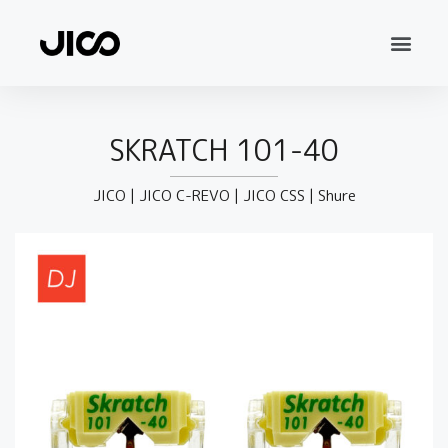
SKRATCH 101-40
JICO
|
JICO C-REVO
|
JICO CSS
|
Shure