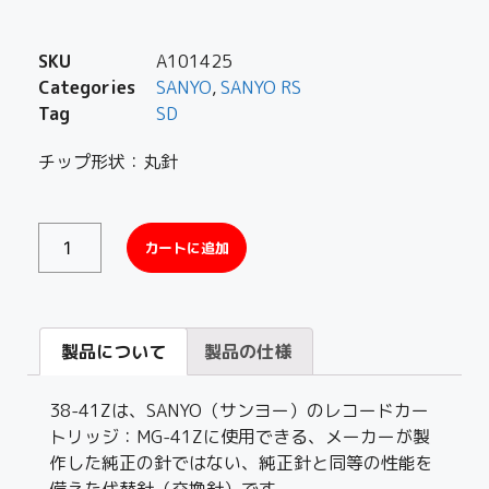
SKU
A101425
Categories
SANYO
,
SANYO RS
Tag
SD
チップ形状：丸針
カートに追加
製品について
製品の仕様
38-41Zは、SANYO（サンヨー）のレコードカー
トリッジ：MG-41Zに使用できる、メーカーが製
作した純正の針ではない、純正針と同等の性能を
備えた代替針（交換針）です。