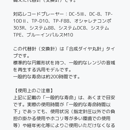
対応レコードプレーヤー：DC-5※、DC-8、TP-
10DⅡ、TP-D10、TP-F88、オシャレナコンポ
303R、システム88、システムDC8、システム
TPE、ブルーインパルスM10
この代替針（交換針）は「合成ダイヤ丸針」タイ
プです。
標準的な円錐形状を持つ、一般的なレンジの音域
を再生する汎用モデルです。
一般的な寿命は約200時間です。
【使用上のご注意】
上記に記載の「一般的な寿命」は、あくまで目安
です。実際の使用時間が「一般的な寿命時間以
下」であっても、使用状況（指定針圧以外での負
担の掛かる使用やホコリ等が多い環境での使用
等）や経年劣化等によりご使用いただけなくなる