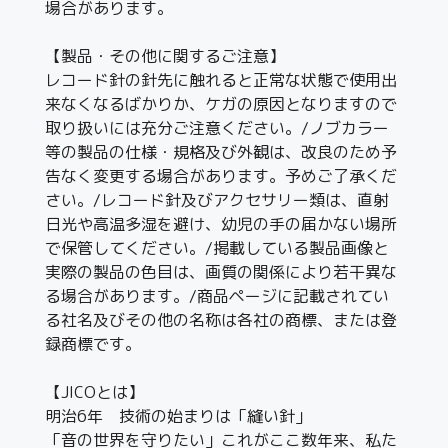
場合があります。
【製品・その他に関するご注意】
レコード針の針先に触れると正常な状態で使用出
来なくなるばかりか、ケガの原因となりますので
取り扱いには充分ご注意ください。/ノブカラー
等の製品の仕様・規格及び外観は、改良のため予
告なく変更する場合があります。予めご了承くだ
さい。/レコード針及びアクセサリー類は、直射
日光や高温多湿を避け、幼児の手の届かない場所
で保管してください。/掲載している製品画像と
実際の製品の色目は、画質の関係により若干異な
る場合があります。/商品ページに記載されてい
る社名及びその他の名称は各社の商標、または登
録商標です。
【JICOとは】
明治6年 技術の始まりは「縫い針」
「音の世界を守りたい」これがここ数年来、私た