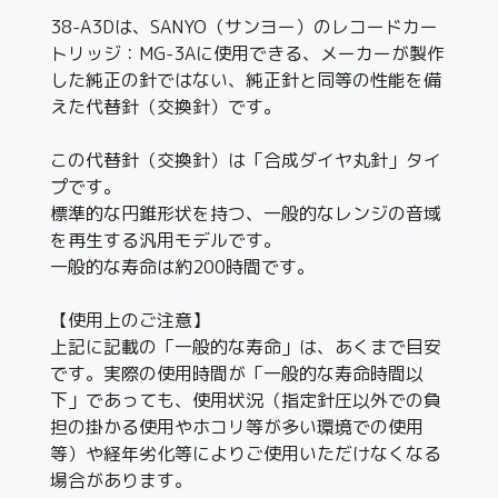
38-A3Dは、SANYO（サンヨー）のレコードカー
トリッジ：MG-3Aに使用できる、メーカーが製作
した純正の針ではない、純正針と同等の性能を備
えた代替針（交換針）です。
この代替針（交換針）は「合成ダイヤ丸針」タイ
プです。
標準的な円錐形状を持つ、一般的なレンジの音域
を再生する汎用モデルです。
一般的な寿命は約200時間です。
【使用上のご注意】
上記に記載の「一般的な寿命」は、あくまで目安
です。実際の使用時間が「一般的な寿命時間以
下」であっても、使用状況（指定針圧以外での負
担の掛かる使用やホコリ等が多い環境での使用
等）や経年劣化等によりご使用いただけなくなる
場合があります。