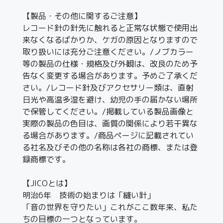
【製品・その他に関するご注意】
レコード針の針先に触れると正常な状態で使用出
来なくなるばかりか、ケガの原因となりますので
取り扱いには充分ご注意ください。/ノブカラー
等の製品の仕様・規格及び外観は、改良のため予
告なく変更する場合があります。予めご了承くだ
さい。/レコード針及びアクセサリー類は、直射
日光や高温多湿を避け、幼児の手の届かない場所
で保管してください。/掲載している製品画像と
実際の製品の色目は、画質の関係により若干異な
る場合があります。/商品ページに記載されてい
る社名及びその他の名称は各社の商標、または登
録商標です。
【JICOとは】
明治6年 技術の始まりは「縫い針」
「音の世界を守りたい」これがここ数年来、私た
ちの目標の一つとなっています。