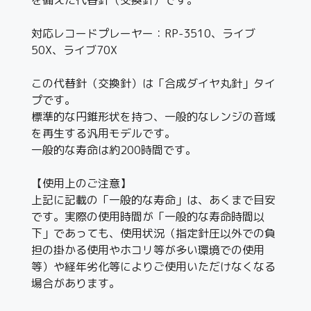
対応レコードプレーヤー：RP-3510、ライブ
50X、ライブ70X
この代替針（交換針）は「合成ダイヤ丸針」タイ
プです。
標準的な円錐形状を持つ、一般的なレンジの音域
を再生する汎用モデルです。
一般的な寿命は約200時間です。
【使用上のご注意】
上記に記載の「一般的な寿命」は、あくまで目安
です。実際の使用時間が「一般的な寿命時間以
下」であっても、使用状況（指定針圧以外での負
担の掛かる使用やホコリ等が多い環境での使用
等）や経年劣化等によりご使用いただけなくなる
場合があります。