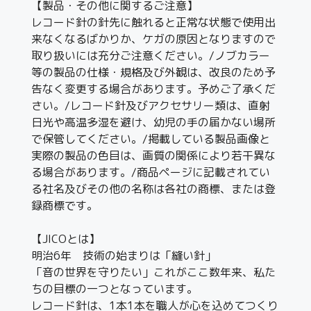
【製品・その他に関するご注意】
レコード針の針先に触れると正常な状態で使用出
来なくなるばかりか、ケガの原因となりますので
取り扱いには充分ご注意ください。/ノブカラー
等の製品の仕様・規格及び外観は、改良のため予
告なく変更する場合があります。予めご了承くだ
さい。/レコード針及びアクセサリー類は、直射
日光や高温多湿を避け、幼児の手の届かない場所
で保管してください。/掲載している製品画像と
実際の製品の色目は、画質の関係により若干異な
る場合があります。/商品ページに記載されてい
る社名及びその他の名称は各社の商標、または登
録商標です。
【JICOとは】
明治6年 技術の始まりは「縫い針」
「音の世界を守りたい」これがここ数年来、私た
ちの目標の一つとなっています。
レコード針は、1本1本を職人が心を込めてつくり