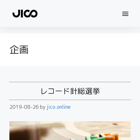
企画
レコード針総選挙
2019-08-26
by
jico.online