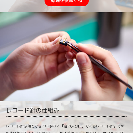
修理を依頼する
レコード針の仕組み
レコード針は何でできているの？ 「音の入り口」であるレコード針。その