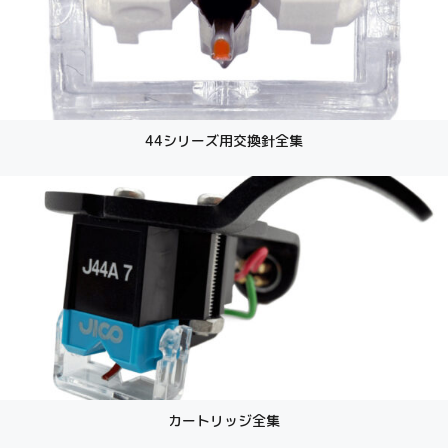
44シリーズ用交換針全集
カートリッジ全集