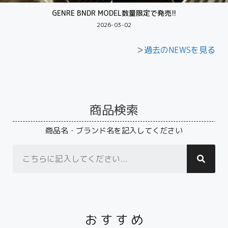
GENRE BNDR MODEL数量限定で発売!!
2026-03-02
＞
過去のNEWSを見る
商品検索
商品名・ブランド名を記入してください
お す す め