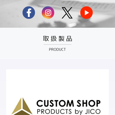
取 扱 製 品
PRODUCT