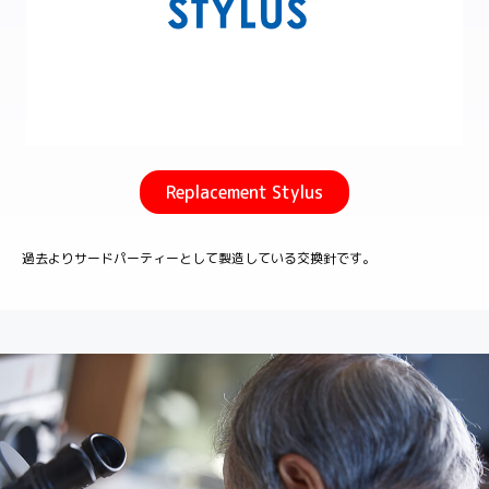
Replacement Stylus
過去よりサードパーティーとして製造している交換針です。