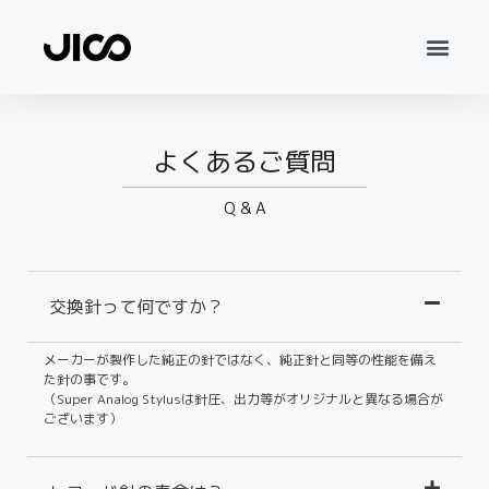
よくあるご質問
Q & A
交換針って何ですか？
メーカーが製作した純正の針ではなく、純正針と同等の性能を備え
た針の事です。
（Super Analog Stylusは針圧、出力等がオリジナルと異なる場合が
ございます）