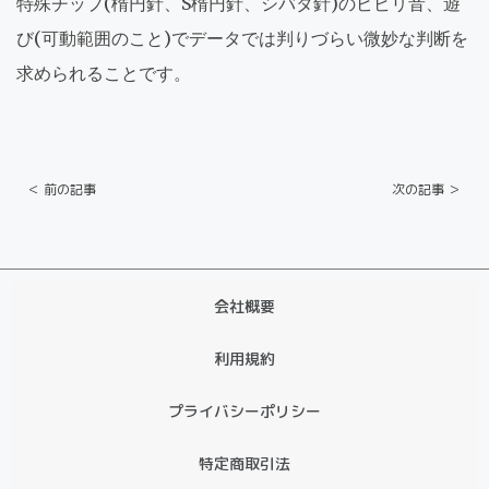
特殊チップ(楕円針、S楕円針、シバタ針)のビビリ音、遊
び(可動範囲のこと)でデータでは判りづらい微妙な判断を
求められることです。
＜ 前の記事
次の記事 ＞
会社概要
利用規約
プライバシーポリシー
特定商取引法