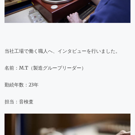
当社工場で働く職人へ、インタビューを行いました。
名前：M.T（製造グループリーダー）
勤続年数：23年
担当：音検査