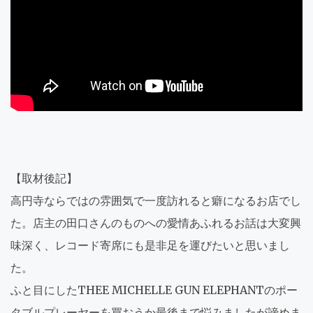
【取材後記】
高円寺ならではの雰囲気で一度訪れると癖になるお店でし
た。店主の田口さんのものへの愛情あふれるお話は大変興
味深く、レコード寄席にも是非足を運びたいと思いまし
た。
ふと目にしたTHEE MICHELLE GUN ELEPHANTのポー
タブルプレーヤーを買おうか最後まで悩みましたが諦めま