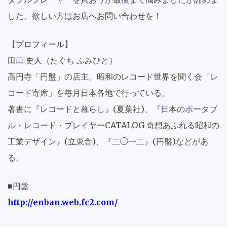
した。欲しい方はお店へお問い合わせを！
【プロフィール】
田口 史人（たぐち ふみひと）
高円寺「円盤」の店主。昭和のレコード世界を聞く会「レ
コード寄席」を毎月日本各地で行っている。
著書に『レコードと暮らし』(夏葉社)、『日本のポータブ
ル・レコード・プレイヤーCATALOG 奇想あふれる昭和の
工業デザイン』(立東舎)、『二◯一二』(円盤)などがあ
る。
■円盤
http://enban.web.fc2.com/