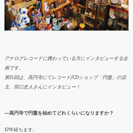
アナログレコードに携わっている方にインタビューする企
画です。
第15回は、高円寺にてレコード/CDショップ「円盤」の店
主、田口史人さんにインタビュー！
―高円寺で円盤を始めてどれくらいになりますか？
17年経ちます。