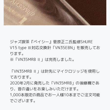
ジャズ喫茶『ベイシー』菅原正二氏監修SHURE
V15 type Ⅲ対応交換針「VN35EBN」を販売してお
ります。
※「VN35MRB Ⅱ」は完売しました。
「VN35MRB Ⅱ」は針先にマイクロリッジを使用し
ております。
2020年2月に発売した「VN35MRB」の後継機であ
り、音の違いをお楽しみいただけます。
1,000本限定の商品でお一人様10本までご注文可能
でございます。