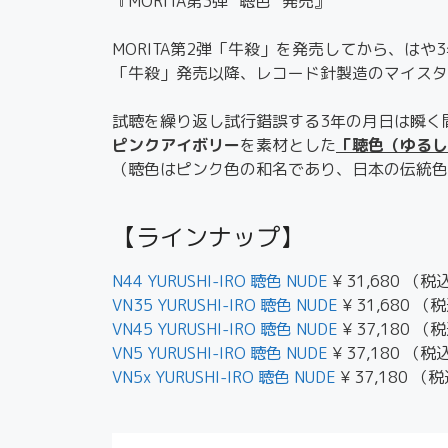
『MORITA第3弾 “聴色” 発売』
MORITA第2弾「牛殺」を発売してから、はや
「牛殺」発売以降、レコード針製造のマイスタ
試聴を繰り返し試行錯誤する3年の月日は瞬く
ピンクアイボリー
を素材とした
「聴色（ゆるし
（聴色はピンク色の和名であり、日本の伝統色
【ラインナップ】
N44 YURUSHI-IRO 聴色 NUDE
¥ 31,680 （税
VN35 YURUSHI-IRO 聴色 NUDE
¥ 31,680 
VN45 YURUSHI-IRO 聴色 NUDE
¥ 37,180 
VN5 YURUSHI-IRO 聴色 NUDE
¥ 37,180 
VN5x YURUSHI-IRO 聴色 NUDE
¥ 37,180 