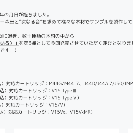
3年の月日が経ちました。
ー森田と”次なる音”を求めて様々な木材でサンプルを製作して
間に過ぎ、数十種類の木材の中から
いろ）」
を第3弾として今回発売させていただく運びとなりま
です。）
込）対応カートリッジ：M44G/M44-7、J44D/J44A 7/J50/IMP
（税込）対応カートリッジ：V15 TypeⅢ
（税込）対応カートリッジ：V15 TypeⅣ）
（税込）対応カートリッジ：V15/V）
（税込）対応カートリッジ：V15Vx、V15VxMR）