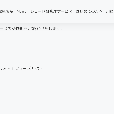
取扱製品
NEWS
レコード針修理サービス
はじめての方へ
用語
er～」シリーズの交換針をご紹介いたします。
ntilever～」シリーズとは？