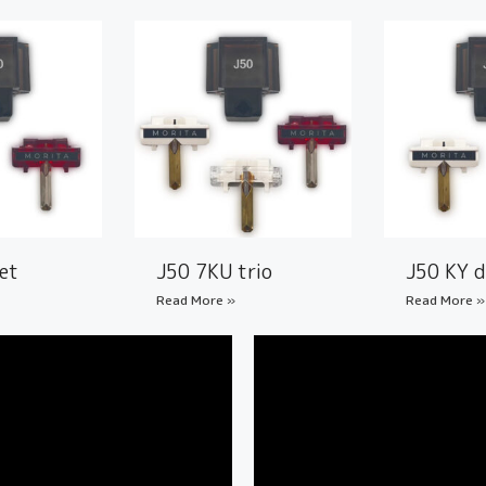
et
J50 7KU trio
J50 KY 
Read More »
Read More »