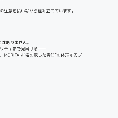
の注意を払いながら組み立てています。
とはありません。
リティまで見届ける——
ORITAは“名を冠した責任”を体現するブ