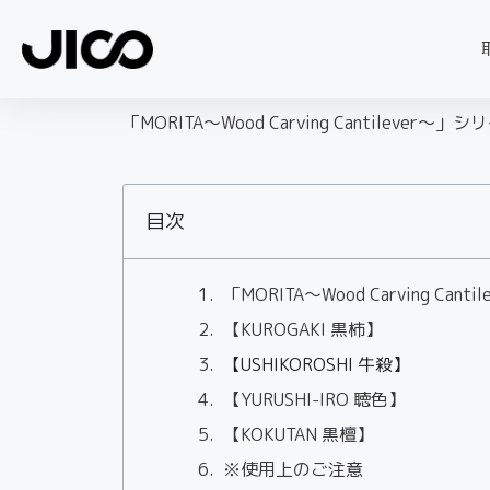
「MORITA～Wood Carving Cantilev
目次
「MORITA～Wood Carving Ca
【KUROGAKI 黒柿】
【USHIKOROSHI 牛殺】
【YURUSHI-IRO 聴色】
【KOKUTAN 黒檀】
※使用上のご注意