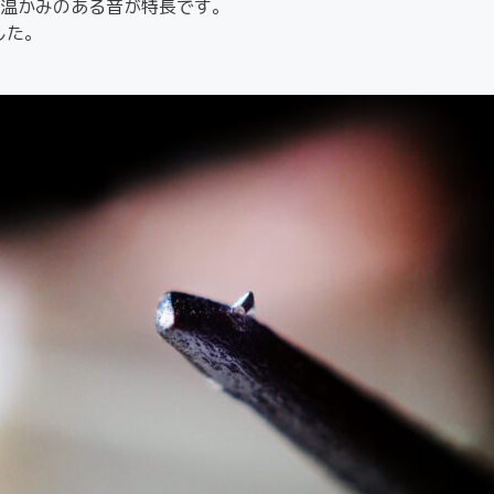
温かみのある音が特長です。
した。