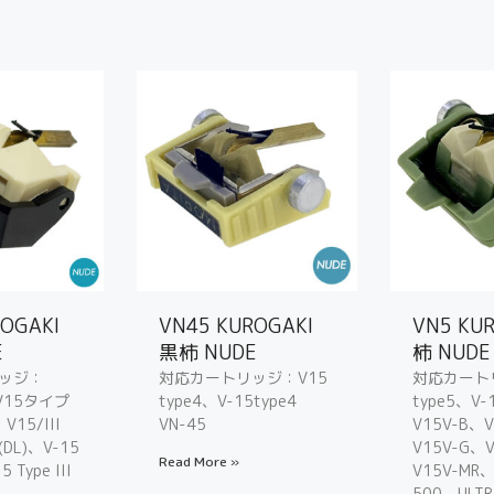
ROGAKI
VN45 KUROGAKI
VN5 KU
E
黒柿 NUDE
柿 NUDE
ッジ：
対応カートリッジ：V15
対応カート
、V15タイプ
type4、V-15type4
type5、V-
、V15/III
VN-45
V15V-B、V
 (DL)、V-15
V15V-G、
Read More »
5 Type III
V15V-MR、
500、ULT