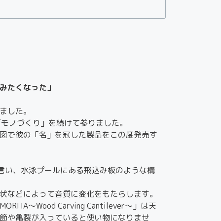
みたくなった」
ました。
「モノづくり」を続けて参りました。
図で彼の「名」を冠した製品をこの度発売す
と言い、水泳プールにある飛込み板のような構
状などによって音質に変化をもたらします。
Wood Carving Cantilever～」は天
節や亀裂が入っていると使い物になりませ