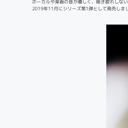
ボーカルや楽器の音が優しく、聞き疲れしない
2019年11月にシリーズ第1弾として発売しま