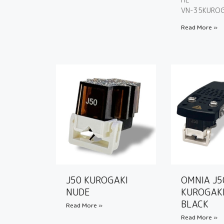
VN-35KUROG
Read More »
J50 KUROGAKI
OMNIA J5
NUDE
KUROGAK
BLACK
Read More »
Read More »