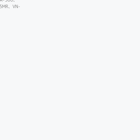
N5MR、VN-