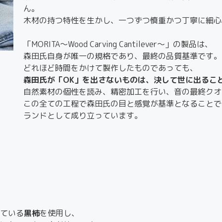
ん。
木材の持つ特性を生かし、一つずつ慎重かつ丁寧に細心
「MORITA～Wood Carving Cantilever～」の製品は、
森田氏自身が唯一の規格であり、最終の品質基準です。
どれほど時間をかけて製作したものであっても、
森田氏が「OK」を出さないものは、決して世に出るこ
自然素材の個性を読み、精密加工を行い、音の最終クオ
この全ての工程で森田氏の目と感覚が基準となることで、M
ランドとして成り立っています。
ている
黒柿
を使用し、