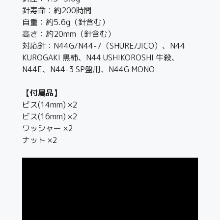
針寿命：約200時間
自重：約5.6g（針含む）
高さ：約20mm（針含む）
対応針：N44G/N44-7（SHURE/JICO）、N44
KUROGAKI 黒柿、N44 USHIKOROSHI 牛殺、
N44E、N44-3 SP盤用、N44G MONO
【付属品】
ビス(14mm) ×2
ビス(16mm) ×2
ワッシャー ×2
ナット ×2