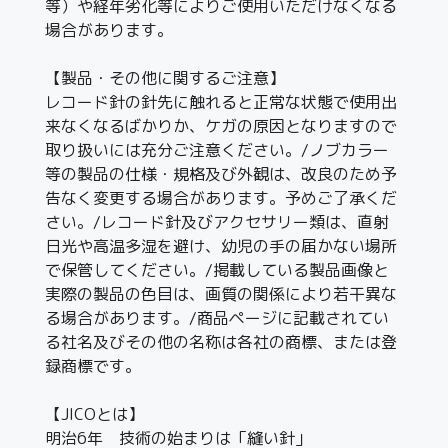
等）や経年劣化等によりご使用いただけなくなる
場合があります。
【製品・その他に関するご注意】
レコード針の針先に触れると正常な状態で使用出
来なくなるばかりか、ケガの原因となりますので
取り扱いには充分ご注意ください。/ノブカラー
等の製品の仕様・規格及び外観は、改良のため予
告なく変更する場合があります。予めご了承くだ
さい。/レコード針及びアクセサリー類は、直射
日光や高温多湿を避け、幼児の手の届かない場所
で保管してください。/掲載している製品画像と
実際の製品の色目は、画質の関係により若干異な
る場合があります。/商品ページに記載されてい
る社名及びその他の名称は各社の商標、または登
録商標です。
【JICOとは】
明治6年 技術の始まりは「縫い針」