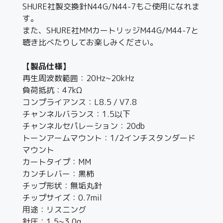
SHURE社製交換針N44G/N44-7もご使用になれま
す。
また、SHURE社MMカートリッジM44G/M44-7と
聴き比べたりしてお楽しみください。
【製品仕様】
再生周波数範囲：20Hz~20kHz
負荷抵抗：47kΩ
コンプライアンス：L8.5 / V7.8
チャンネルバランス：1.5以下
チャンネルセパレーション：20db
トーンアームマウント：1/2インチスタンダード
マウント
カートタイプ：MM
カンチレバー：黒柿
チップ形状：無垢丸針
チップサイズ：0.7mil
用途：リスニング
針圧：1.5~3.0g