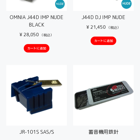
OMNIA J44D IMP NUDE
J44D DJ IMP NUDE
BLACK
¥
21,450
（税込）
¥
28,050
（税込）
カートに追加
カートに追加
JR-101S SAS/S
蓄音機用鉄針