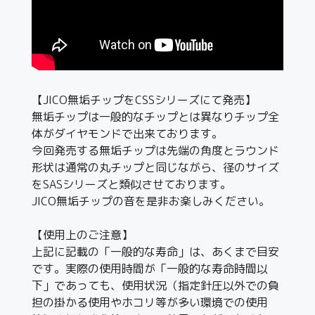
【JICO無垢チップをCSSシリーズにて発売】
無垢チップは一般的なチップとは異なりチップ全
体がダイヤモンドで出来ております。
今回発売する無垢チップは先端の角度とラウンド
形状は通常の丸チップと同じながら、径のサイズ
をSASシリーズと類似させております。
JICO無垢チップの音を是非お楽しみください。
【使用上のご注意】
上記に記載の「一般的な寿命」は、あくまで目安
です。実際の使用時間が「一般的な寿命時間以
下」であっても、使用状況（指定針圧以外での負
担の掛かる使用やホコリ等が多い環境での使用