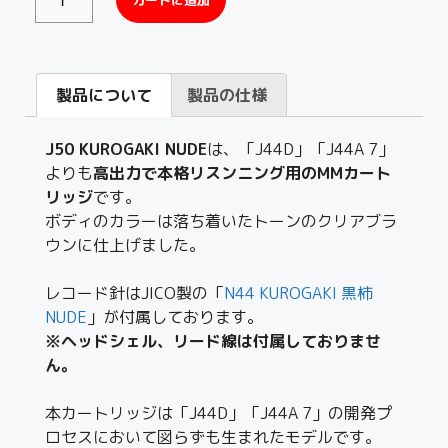
カートに追加
製品について
製品の仕様
J50 KUROGAKI NUDE
は、「J44D」「J44A 7」
よりも
高出力で本格リスンニング用のMMカート
リッジ
です。
ボディのカラーは落ち着いたトーンのクリアブラ
ウンに仕上げました。
レコード針はJICO製の「
N44 KUROGAKI 黒柿
NUDE
」が付属しております。
※ヘッドシェル、リード線は付属しておりませ
ん。
本カートリッジは「J44D」「J44A 7」の開発プ
ロセスにおいて図らずも生まれたモデルです。