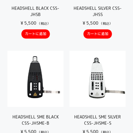
HEADSHELL BLACK CSS-
HEADSHELL SILVER CSS-
JHSB
JHSS
¥
5,500
¥
5,500
（税込）
（税込）
カートに追加
カートに追加
HEADSHELL SME BLACK
HEADSHELL SME SILVER
CSS-JHSME-B
CSS-JHSME-S
¥
5,500
¥
5,500
（税込）
（税込）