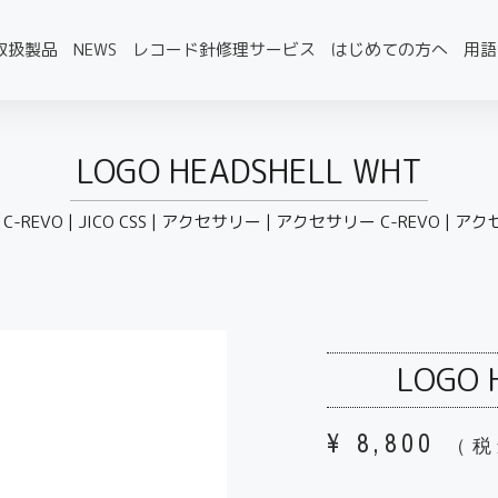
取扱製品
NEWS
レコード針修理サービス
はじめての方へ
用語
LOGO HEADSHELL WHT
 C-REVO
|
JICO CSS
|
アクセサリー
|
アクセサリー C-REVO
|
アクセ
LOGO 
¥
8,800
（税