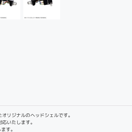
を模ったオリジナルのヘッドシェルです。
対応いたします。
します。