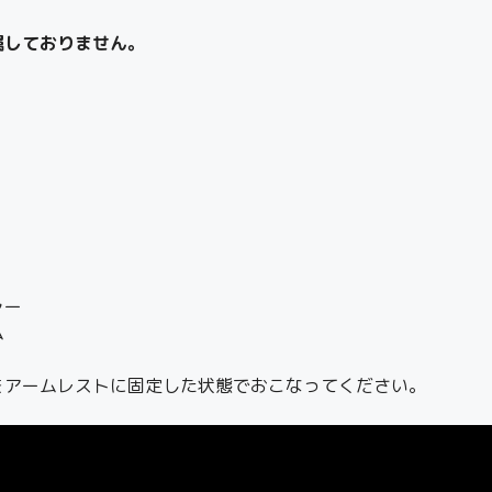
属しておりません。
ャー
ム
をアームレストに固定した状態でおこなってください。