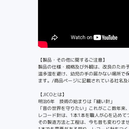
【製品・その他に関するご注意】
製品の仕様・規格及び外観は、改良のため
温多湿を避け、幼児の手の届かない場所で
ます。/商品ページに記載されている社名
【JICOとは】
明治6年 技術の始まりは「縫い針」
「音の世界を守りたい」これがここ数年来
レコード針は、1本1本を職人が心を込めて
その製造方法と工程は、今も昔も変わりま
1本でも需要がある限り、レコード針をつく