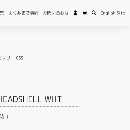
集
よくあるご質問
お問い合わせ
English Site
サリー CSS
HEADSHELL WHT
込）