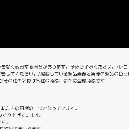
予告なく変更する場合があります。予めご了承ください。/レコ
保管してください。/掲載している製品画像と実際の製品の色目
及びその他の名称は各社の商標、または登録商標です
、私たちの目標の一つとなっています。
つくり上げています。
せん。
り続けてまいります。