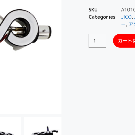
SKU
A101
Categories
JICO
,
ー
,
ア
カート