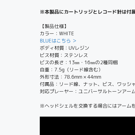
※本製品にカートリッジとレコード針は付
【製品仕様】
カラー：WHITE
BLUEはこちら ＞
ボディ材質：UVレジン
ビス材質：ステンレス
ビスの長さ：13㎜・16㎜の2種同梱
自重：7.5g（リード線含む）
外形寸法：78.6mm × 44mm
付属品：リード線、ナット、ビス、ワッシ
対応プレーヤー：ユニバーサルトーンアー
※ヘッドシェルを交換する場合にはアーム