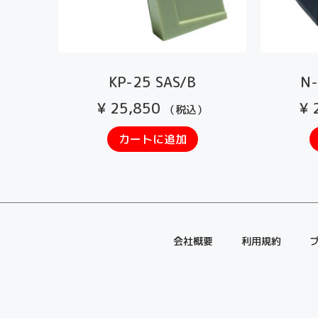
KP-25 SAS/B
N-
¥
25,850
¥
2
（税込）
カートに追加
会社概要
利用規約