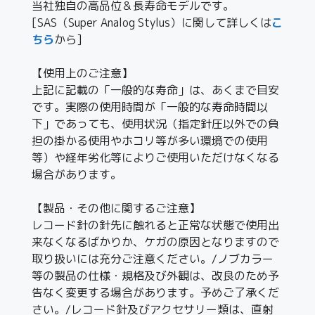
当社独自の高品位＆長寿命モデルです。
[SAS（Super Analog Stylus）に関して詳しくは
こ
ちら
から]
【使用上のご注意】
上記に記載の「一般的な寿命」は、あくまで目安
です。実際の使用時間が「一般的な寿命時間以
下」であっても、使用状況（指定針圧以外での負
担の掛かる使用やホコリ等が多い環境での使用
等）や経年劣化等によりご使用いただけなくなる
場合があります。
【製品・その他に関するご注意】
レコード針の針先に触れると正常な状態で使用出
来なくなるばかりか、ケガの原因となりますので
取り扱いには充分ご注意ください。/ノブカラー
等の製品の仕様・規格及び外観は、改良のため予
告なく変更する場合があります。予めご了承くだ
さい。/レコード針及びアクセサリー類は、直射