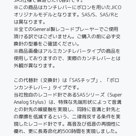
※この商品はカンチレバーにボロンを用いたJICO
オリジナルモデルとなります。SAS/S、SAS/Rと
は異なります。
※全てのGeneral製レコードプレーヤーでご使用
頂ける訳ではございません。ご購入の前に必ず交
換針の型番をご確認ください。
※商品画像はアルミカンチレバータイプの商品を
使用しておりますので、実際のカンチレバーとは
外観が異なります。
この代替針（交換針）は「SASチップ」、「ボロ
ンカンチレバー」タイプです。
当社独自のレコード針であるSASシリーズ（Super
Analog Stylus）は、特殊な先端形状によって音溝
との針先の線接触を実現し、同時に音溝と針先と
の摩擦を低減するという、二律背反する条件を実
現したレコード針です。高音及び低音の再現性に
優れ、更に長寿命化約500時間を実現しました。