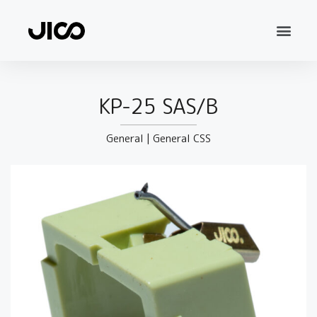
KP-25 SAS/B
General
|
General CSS