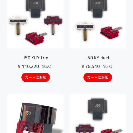
J50 KUY trio
J50 KY duet
¥
110,220
¥
78,540
（税込）
（税込）
カートに追加
カートに追加