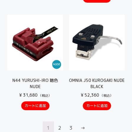
N44 YURUSHI-IRO 聴色
OMNIA J50 KUROGAKI NUDE
NUDE
BLACK
¥
31,680
¥
52,360
（税込）
（税込）
カートに追加
カートに追加
1
2
3
→