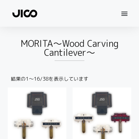
MORITA〜Wood Carving
Cantilever〜
結果の1～16/38を表示しています