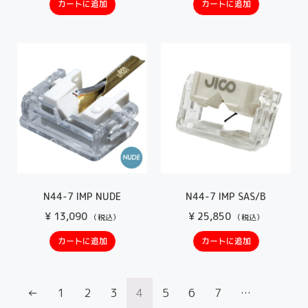
カートに追加
カートに追加
N44-7 IMP NUDE
N44-7 IMP SAS/B
¥
13,090
¥
25,850
（税込）
（税込）
カートに追加
カートに追加
←
1
2
3
4
5
6
7
…