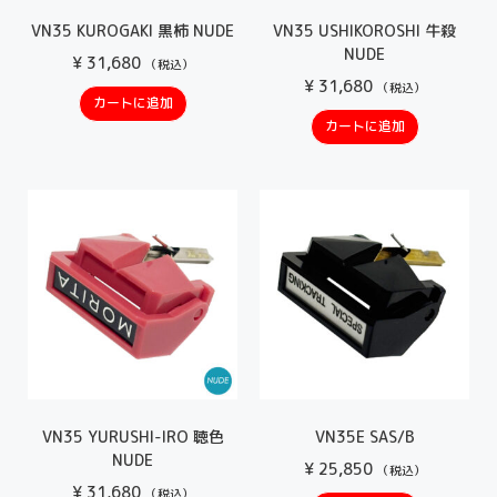
VN35 KUROGAKI 黒柿 NUDE
VN35 USHIKOROSHI 牛殺
NUDE
¥
31,680
（税込）
¥
31,680
（税込）
カートに追加
カートに追加
VN35 YURUSHI-IRO 聴色
VN35E SAS/B
NUDE
¥
25,850
（税込）
¥
31,680
（税込）