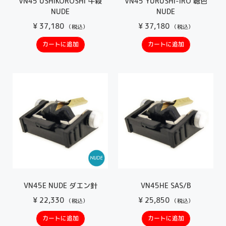
VN45 USHIKOROSHI 牛殺
VN45 YURUSHI-IRO 聴色
NUDE
NUDE
¥
37,180
¥
37,180
（税込）
（税込）
カートに追加
カートに追加
VN45E NUDE ダエン針
VN45HE SAS/B
¥
22,330
¥
25,850
（税込）
（税込）
カートに追加
カートに追加