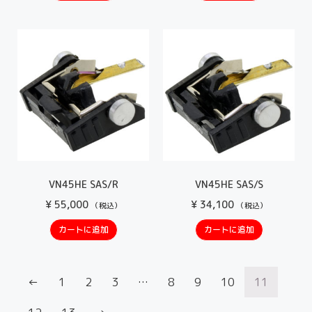
VN45HE SAS/R
VN45HE SAS/S
¥
55,000
¥
34,100
（税込）
（税込）
カートに追加
カートに追加
←
1
2
3
…
8
9
10
11