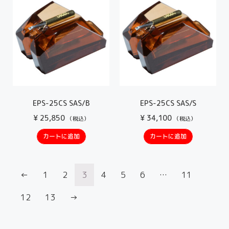
EPS-25CS SAS/B
EPS-25CS SAS/S
¥
25,850
¥
34,100
（税込）
（税込）
カートに追加
カートに追加
←
1
2
3
4
5
6
…
11
12
13
→