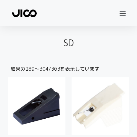
SD
結果の289～304/363を表示しています