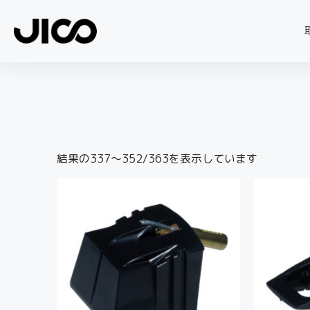
結果の337～352/363を表示しています