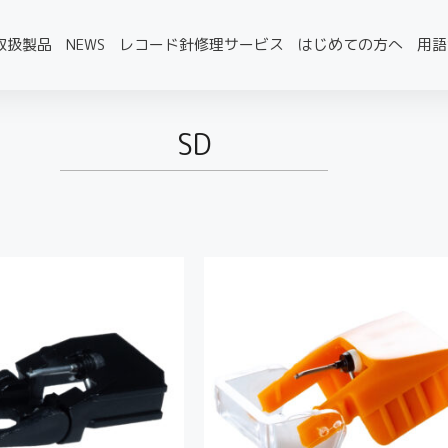
取扱製品
NEWS
レコード針修理サービス
はじめての方へ
用語
SD