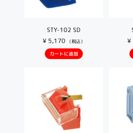
STY-102 SD
¥
5,170
¥
（税込）
カートに追加