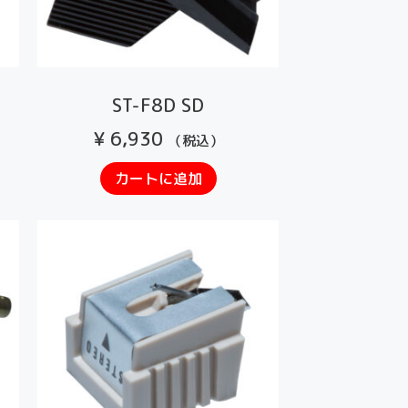
ST-F8D SD
¥
6,930
（税込）
カートに追加