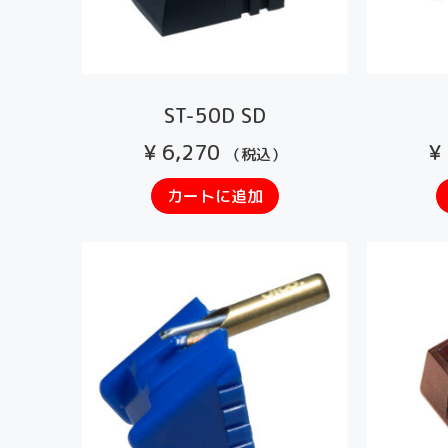
ST-50D SD
¥
6,270
¥
（税込）
カートに追加