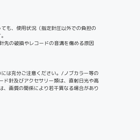
っても、使用状況（指定針圧以外での負担の
す。
と、針先の破損やレコードの音溝を傷める原因
には充分ご注意ください。/ノブカラー等の
ード針及びアクセサリー類は、直射日光や高
は、画質の関係により若干異なる場合があり