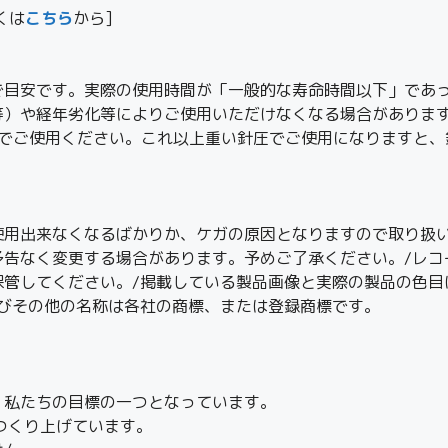
しくは
こちら
から]
で目安です。実際の使用時間が「一般的な寿命時間以下」であ
等）や経年劣化等によりご使用いただけなくなる場合がありま
0.25）でご使用ください。これ以上重い針圧でご使用になります
使用出来なくなるばかりか、ケガの原因となりますので取り扱い
予告なく変更する場合があります。予めご了承ください。/レコ
保管してください。/掲載している製品画像と実際の製品の色目
及びその他の名称は各社の商標、または登録商標です。
、私たちの目標の一つとなっています。
つくり上げています。