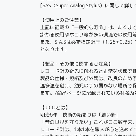
[SAS（Super Analog Stylus）に関して詳
【使用上のご注意】
上記に記載の「一般的な寿命」は、あくま
掛かる使用やホコリ等が多い環境での使用
また、S.A.Sは必ず指定針圧（1.25±
となります。
【製品・その他に関するご注意】
レコード針の針先に触れると正常な状態で
製品の仕様・規格及び外観は、改良のため
温多湿を避け、幼児の手の届かない場所で
ます。/商品ページに記載されている社名
【JICOとは】
明治6年 技術の始まりは「縫い針」
「音の世界を守りたい」これがここ数年来
レコード針は、1本1本を職人が心を込めて