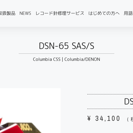
取扱製品
NEWS
レコード針修理サービス
はじめての方へ
用語
DSN-65 SAS/S
Columbia CSS
|
Columbia/DENON
DS
¥
34,100
（