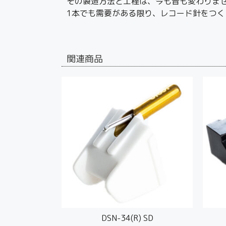
その製造方法と工程は、今も昔も変わりま
1本でも需要がある限り、レコード針をつく
関連商品
DSN-34(R) SD