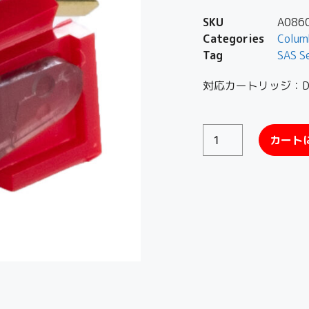
SKU
A086
Categories
Colum
Tag
SAS S
対応カートリッジ：DL
カート