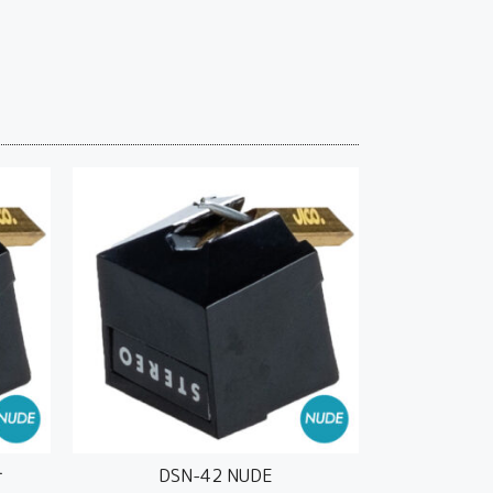
針
DSN-42 NUDE