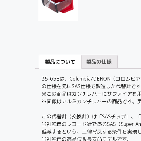
製品について
製品の仕様
35-65Eは、Columbia/DENON
の仕様を元にSAS仕様で製造した代替針で
※この商品はカンチレバーにサファイアを用いた
※画像はアルミカンチレバーの商品です。
この代替針（交換針）は「SASチップ」、
当社独自のレコード針であるSAS（Super 
低減するという、二律背反する条件を実現し
当社独自の高品位＆長寿命モデルです。