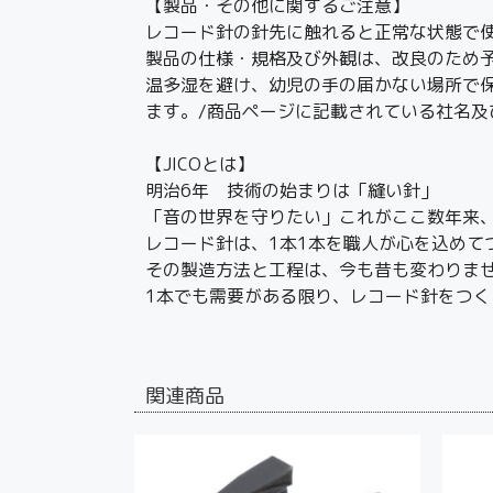
【製品・その他に関するご注意】
レコード針の針先に触れると正常な状態で
製品の仕様・規格及び外観は、改良のため
温多湿を避け、幼児の手の届かない場所で
ます。/商品ページに記載されている社名
【JICOとは】
明治6年 技術の始まりは「縫い針」
「音の世界を守りたい」これがここ数年来
レコード針は、1本1本を職人が心を込めて
その製造方法と工程は、今も昔も変わりま
1本でも需要がある限り、レコード針をつく
関連商品