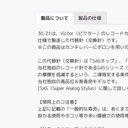
製品について
製品の仕様
30-Z1は、Victor（ビクター）のレコ
仕様で製造した代替針（交換針）です。
※この商品はカンチレバーにボロンを用いたJI
この代替針（交換針）は「SASチップ」、
当社独自のレコード針であるSASシリーズ（Su
の摩擦を低減するという、二律背反する条件
当社独自の高品位＆長寿命モデルです。
[SAS（Super Analog Stylus）に関して詳
【使用上のご注意】
上記に記載の「一般的な寿命」は、あくま
掛かる使用やホコリ等が多い環境での使用