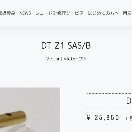
取扱製品
NEWS
レコード針修理サービス
はじめての方へ
用語
DT-Z1 SAS/B
Victor
|
Victor CSS
D
¥
25,850
（