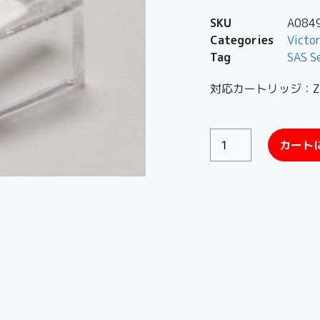
SKU
A084
Categories
Victor
Tag
SAS S
対応カートリッジ：Z-
カート