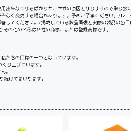
使用出来なくなるばかりか、ケガの原因となりますので取り扱い
予告なく変更する場合があります。予めご了承ください。/レコ
保管してください。/掲載している製品画像と実際の製品の色目
及びその他の名称は各社の商標、または登録商標です。
、私たちの目標の一つとなっています。
つくり上げています。
せん。
り続けてまいります。