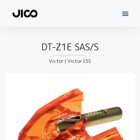
DT-Z1E SAS/S
Victor
|
Victor CSS