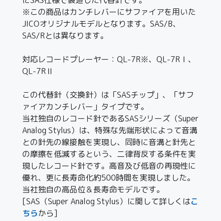
※この商品はカンチレバーにサファイアを用いた
JICOオリジナルモデルとなります。SAS/B、
SAS/Rとは異なります。
対応レコードプレーヤー：QL-7R※、QL-7RⅠ、
QL-7RⅡ
この代替針（交換針）は「SASチップ」、「サフ
ァイアカンチレバー」タイプです。
当社独自のレコード針であるSASシリーズ（Super
Analog Stylus）は、特殊な先端形状によって音溝
との針先の線接触を実現し、同時に音溝と針先と
の摩擦を低減するという、二律背反する条件を実
現したレコード針です。高音及び低音の再現性に
優れ、更に長寿命化約500時間を実現しました。
当社独自の高品位＆長寿命モデルです。
[SAS（Super Analog Stylus）に関して詳しくは
こ
ちら
から]