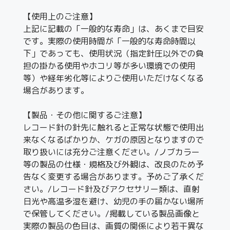
【使用上のご注意】
上記に記載の「一般的な寿命」は、あくまで目安
です。実際の使用時間が「一般的な寿命時間以
下」であっても、使用状況（指定針圧以外での負
担の掛かる使用やホコリ等が多い環境での使用
等）や経年劣化等によりご使用いただけなくなる
場合があります。
【製品・その他に関するご注意】
レコード針の針先に触れると正常な状態で使用出
来なくなるばかりか、ケガの原因となりますので
取り扱いには充分ご注意ください。/ノブカラー
等の製品の仕様・規格及び外観は、改良のため予
告なく変更する場合があります。予めご了承くだ
さい。/レコード針及びアクセサリー類は、直射
日光や高温多湿を避け、幼児の手の届かない場所
で保管してください。/掲載している製品画像と
実際の製品の色目は、画質の関係により若干異な