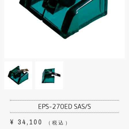
EPS-270ED SAS/S
¥
34,100
（税込）